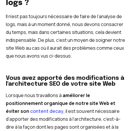
logs ?
Il n’est pas toujours nécessaire de faire de l’analyse de
logs, mais à un moment donné, nous devons consacrer
du temps, mais dans certaines situations, cela devient
indispensable. De plus, c’est un moyen de soigner notre
site Web au cas où il aurait des problèmes comme ceux
que nous avons vus ci-dessus.
Vous avez apporté des modifications à
l'architecture SEO de votre site Web
Lorsque nous travaillons à
améliorer le
positionnement organique de notre site Web et
éviter son
content decay
, il est souvent nécessaire
d’apporter des modifications à l’architecture, c’est-à-
dire à la façon dont les pages sont organisées et à la