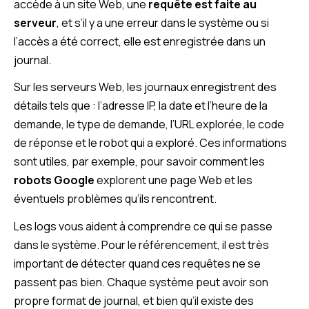
accède à un site Web, une
requête est faite au
serveur
, et s’il y a une erreur dans le système ou si
l’accès a été correct, elle est enregistrée dans un
journal.
Sur les serveurs Web, les journaux enregistrent des
détails tels que : l’adresse IP, la date et l’heure de la
demande, le type de demande, l’URL explorée, le code
de réponse et le robot qui a exploré. Ces informations
sont utiles, par exemple, pour savoir comment les
robots Google
explorent une page Web et les
éventuels problèmes qu’ils rencontrent.
Les logs vous aident à comprendre ce qui se passe
dans le système. Pour le référencement, il est très
important de détecter quand ces requêtes ne se
passent pas bien. Chaque système peut avoir son
propre format de journal, et bien qu’il existe des