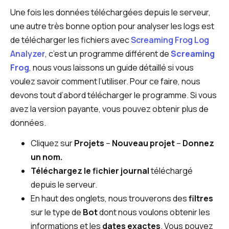
Une fois les données téléchargées depuis le serveur,
une autre très bonne option pour analyser les logs est
de télécharger les fichiers avec
Screaming Frog Log
Analyzer
, c’est un programme différent de
Screaming
Frog
, nous vous laissons un guide détaillé si vous
voulez savoir comment l’utiliser. Pour ce faire, nous
devons tout d’abord télécharger le programme. Si vous
avez la version payante, vous pouvez obtenir plus de
données.
Cliquez sur
Projets
–
Nouveau projet
–
Donnez
un nom.
Téléchargez le fichier journal
téléchargé
depuis le serveur.
En haut des onglets, nous trouverons des
filtres
sur le type de
Bot
dont nous voulons obtenir les
informations et les
dates exactes
. Vous pouvez