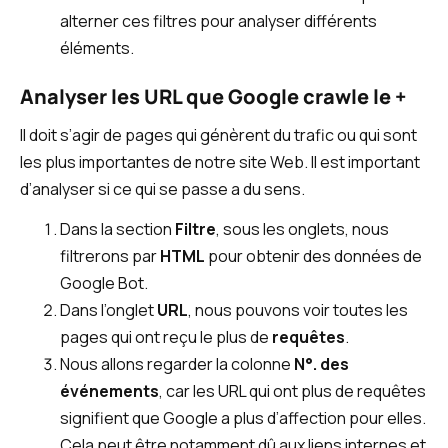
alterner ces filtres pour analyser différents
éléments.
Analyser les URL que Google crawle le +
Il doit s’agir de pages qui génèrent du trafic ou qui sont
les plus importantes de notre site Web. Il est important
d’analyser si ce qui se passe a du sens.
Dans la section
Filtre
, sous les onglets, nous
filtrerons par
HTML
pour obtenir des données de
Google Bot.
Dans l’onglet
URL
, nous pouvons voir toutes les
pages qui ont reçu le plus de
requêtes
.
Nous allons regarder la colonne
N°. des
événements
, car les URL qui ont plus de requêtes
signifient que Google a plus d’affection pour elles.
Cela peut être notamment dû aux liens internes et