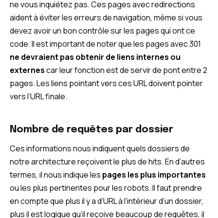
ne vous inquiétez pas. Ces pages avec redirections
aident à éviter les erreurs de navigation, même si vous
devez avoir un bon contrôle sur les pages qui ont ce
code. Il est important de noter que les pages avec 301
ne devraient pas obtenir de liens internes ou
externes
car leur fonction est de servir de pont entre 2
pages. Les liens pointant vers ces URL doivent pointer
vers l’URL finale.
Nombre de requêtes par dossier
Ces informations nous indiquent quels dossiers de
notre architecture reçoivent le plus de hits. En d’autres
termes, il nous indique les
pages les plus importantes
ou les plus pertinentes pour les robots. Il faut prendre
en compte que plus il y a d’URL à l’intérieur d’un dossier,
plus il est logique qu’il reçoive beaucoup de requêtes, il