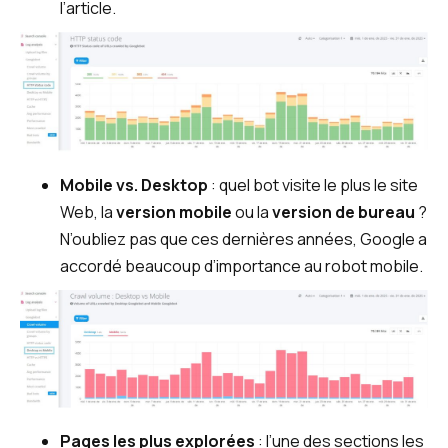
l’article.
Mobile vs. Desktop
: quel bot visite le plus le site
Web, la
version mobile
ou la
version de bureau
?
N’oubliez pas que ces dernières années, Google a
accordé beaucoup d’importance au robot mobile.
Pages les plus explorées
: l’une des sections les