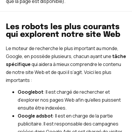
que la page est disponible).
Les robots les plus courants
qui explorent notre site Web
Le moteur de recherche le plus important au monde,
Google, en possède plusieurs, chacun ayant une
tâche
spécifique
qui aidera à mieux comprendre le contenu
de notre site Web et de quoi il s’agit. Voici les plus
importants :
Googlebot
: Il est chargé de rechercher et
d’explorer nos pages Web afin qu’elles puissent
ensuite être indexées.
Google adsbot
: Il est en charge de la partie
publicitaire. Il est responsable des campagnes
créées dans Google Ads et est chargé de visiter