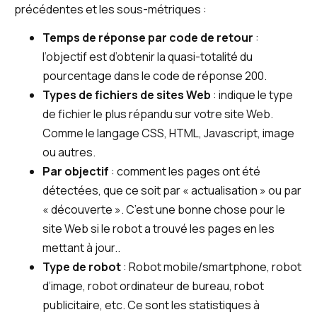
précédentes et les sous-métriques :
Temps de réponse par code de retour
:
l’objectif est d’obtenir la quasi-totalité du
pourcentage dans le code de réponse 200.
Types de fichiers de sites Web
: indique le type
de fichier le plus répandu sur votre site Web.
Comme le langage CSS, HTML, Javascript, image
ou autres.
Par objectif
: comment les pages ont été
détectées, que ce soit par « actualisation » ou par
« découverte ». C’est une bonne chose pour le
site Web si le robot a trouvé les pages en les
mettant à jour..
Type de robot
: Robot mobile/smartphone, robot
d’image, robot ordinateur de bureau, robot
publicitaire, etc. Ce sont les statistiques à