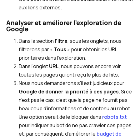
aux liens externes.
Analyser et améliorer l'exploration de
Google
Dans la section
Filtre
, sous les onglets, nous
filtrerons par «
Tous
» pour obtenir les URL
prioritaires dans l’exploration.
Dans l’onglet
URL
, nous pouvons encore voir
toutes les pages qui ont reçu le plus de hits.
Nous nous demanderons s’il est judicieux pour
Google de donner la priorité à ces pages
. Si ce
n’est pas le cas, c’est que la page ne fournit pas
beaucoup d’informations et de contenu au robot.
Une option serait de le bloquer dans
robots.txt
pour indiquer au bot de ne pas crawler ces pages
et, par conséquent, d’améliorer le
budget de