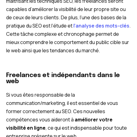
maîtrisant les techniques SEO, les freelances seront
capables d’améliorer la visibilité de leur propre site ou
de ceux de leurs clients. De plus, l’une des bases de la
pratique du SEO est l’étude et
l’analyse des mots-clés
.
Cette tâche complexe et chronophage permet de
mieux comprendre le comportement du public cible sur
le web ainsi que les tendances du marché.
Freelances et indépendants dans le
web
Si vous êtes responsable de la
communication/marketing, il est essentiel de vous
former correctement au SEO. Ces nouvelles
compétences vous aideront à
améliorer votre
visibilité en ligne
, ce qui est indispensable pour toute
entreprise présente sur le web.