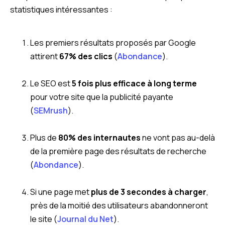
statistiques intéressantes :
Les premiers résultats proposés par Google
attirent
67% des clics
(
Abondance
).
Le SEO est
5 fois plus efficace à long terme
pour votre site que la publicité payante
(
SEMrush
).
Plus de
80% des internautes
ne vont pas au-delà
de la première page des résultats de recherche
(
Abondance
).
Si une page met
plus de 3 secondes à charger
,
près de la moitié des utilisateurs abandonneront
le site (
Journal du Net
).