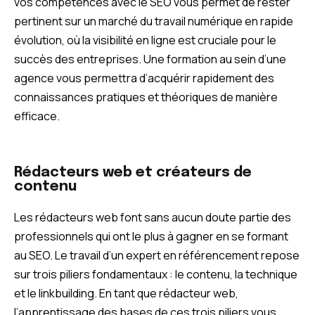
vos compétences avec le SEO vous permet de rester
pertinent sur un marché du travail numérique en rapide
évolution, où la visibilité en ligne est cruciale pour le
succès des entreprises. Une formation au sein d’une
agence vous permettra d’acquérir rapidement des
connaissances pratiques et théoriques de manière
efficace.
Rédacteurs web et créateurs de
contenu
Les rédacteurs web font sans aucun doute partie des
professionnels qui ont le plus à gagner en se formant
au SEO. Le travail d’un expert en référencement repose
sur trois piliers fondamentaux : le contenu, la technique
et le linkbuilding. En tant que rédacteur web,
l’apprentissage des bases de ces trois piliers vous