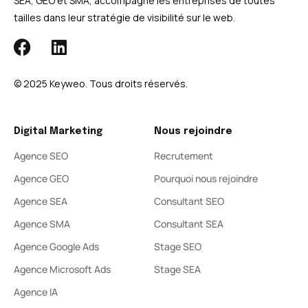
SEA, GEO et SMA, accompagne les entreprises de toutes
tailles dans leur stratégie de visibilité sur le web.
© 2025 Keyweo. Tous droits réservés.​
Digital Marketing
Nous rejoindre
Agence SEO
Recrutement
Agence GEO
Pourquoi nous rejoindre
Agence SEA
Consultant SEO
Agence SMA
Consultant SEA
Agence Google Ads
Stage SEO
Agence Microsoft Ads
Stage SEA
Agence IA