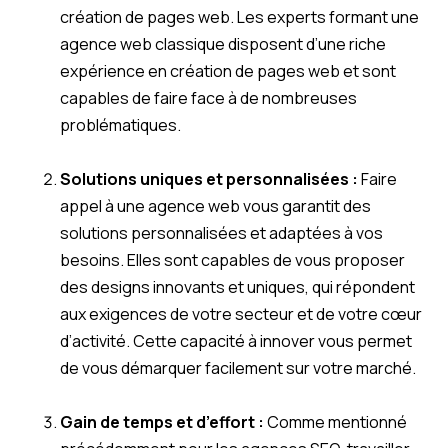
création de pages web. Les experts formant une
agence web classique disposent d’une riche
expérience en création de pages web et sont
capables de faire face à de nombreuses
problématiques.
Solutions uniques et personnalisées :
Faire
appel à une agence web vous garantit des
solutions personnalisées et adaptées à vos
besoins. Elles sont capables de vous proposer
des designs innovants et uniques, qui répondent
aux exigences de votre secteur et de votre cœur
d’activité. Cette capacité à innover vous permet
de vous démarquer facilement sur votre marché.
Gain de temps et d’effort :
Comme mentionné