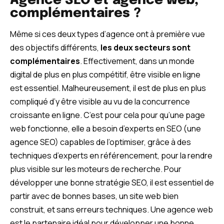
Agence SEO et agence web,
complémentaires ?
Même si ces deux types d’agence ont à première vue
des objectifs différents,
les deux secteurs sont
complémentaires
. Effectivement, dans un monde
digital de plus en plus compétitif, être visible en ligne
est essentiel. Malheureusement, il est de plus en plus
compliqué d’y être visible au vu de la concurrence
croissante en ligne. C’est pour cela pour qu’une page
web fonctionne, elle a besoin d’experts en SEO (une
agence SEO) capables de l’optimiser, grâce à des
techniques d’experts en référencement, pour la rendre
plus visible sur les moteurs de recherche. Pour
développer une bonne stratégie SEO, il est essentiel de
partir avec de bonnes bases, un site web bien
construit, et sans erreurs techniques. Une agence web
est le partenaire idéal pour développer une bonne