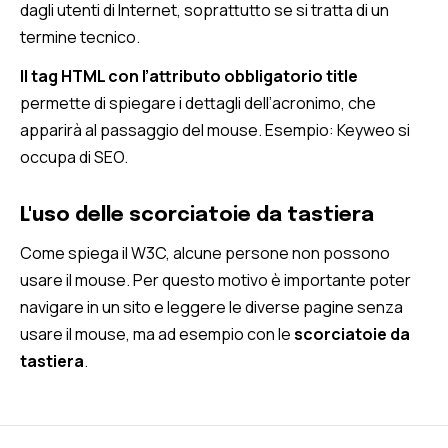
dagli utenti di Internet, soprattutto se si tratta di un
termine tecnico.
Il tag HTML con l’attributo obbligatorio title
permette di spiegare i dettagli dell’acronimo, che
apparirà al passaggio del mouse. Esempio: Keyweo si
occupa di SEO.
L'uso delle scorciatoie da tastiera
Come spiega il W3C, alcune persone non possono
usare il mouse. Per questo motivo è importante poter
navigare in un sito e leggere le diverse pagine senza
usare il mouse, ma ad esempio con le
scorciatoie da
tastiera
.