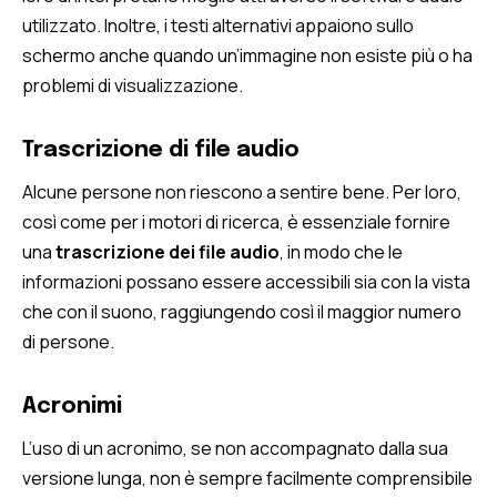
utilizzato. Inoltre, i testi alternativi appaiono sullo
schermo anche quando un’immagine non esiste più o ha
problemi di visualizzazione.
Trascrizione di file audio
Alcune persone non riescono a sentire bene. Per loro,
così come per i motori di ricerca, è essenziale fornire
una
trascrizione dei file audio
, in modo che le
informazioni possano essere accessibili sia con la vista
che con il suono, raggiungendo così il maggior numero
di persone.
Acronimi
L’uso di un acronimo, se non accompagnato dalla sua
versione lunga, non è sempre facilmente comprensibile