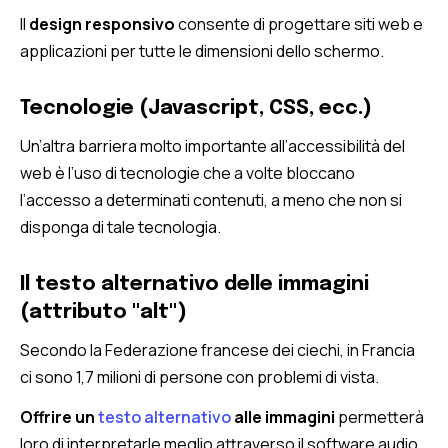
Il
design responsivo
consente di progettare siti web e
applicazioni per tutte le dimensioni dello schermo.
Tecnologie (Javascript, CSS, ecc.)
Un’altra barriera molto importante all’accessibilità del
web è l’uso di tecnologie che a volte bloccano
l’accesso a determinati contenuti, a meno che non si
disponga di tale tecnologia.
Il testo alternativo delle immagini
(attributo "alt")
Secondo la Federazione francese dei ciechi, in Francia
ci sono 1,7 milioni di persone con problemi di vista.
Offrire un
testo alternativo
alle immagini
permetterà
loro di interpretarle meglio attraverso il software audio