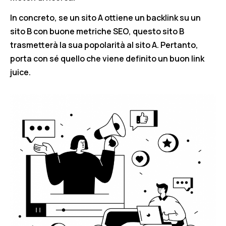
In concreto, se un sito A ottiene un backlink su un
sito B con buone metriche SEO, questo sito B
trasmetterà la sua popolarità al sito A. Pertanto,
porta con sé quello che viene definito un buon link
juice.