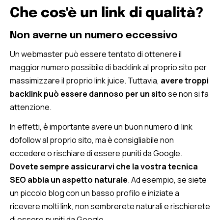
Che cos'è un link di qualità?
Non averne un numero eccessivo
Un webmaster può essere tentato di ottenere il
maggior numero possibile di backlink al proprio sito per
massimizzare il proprio link juice. Tuttavia,
avere troppi
backlink può essere dannoso per un sito
se non si fa
attenzione.
In effetti, è importante avere un buon numero di link
dofollow al proprio sito, ma è consigliabile non
eccedere o rischiare di essere puniti da Google.
Dovete sempre assicurarvi che la vostra tecnica
SEO abbia un aspetto naturale
. Ad esempio, se siete
un piccolo blog con un basso profilo e iniziate a
ricevere molti link, non sembrerete naturali e rischierete
di essere puniti da Google.