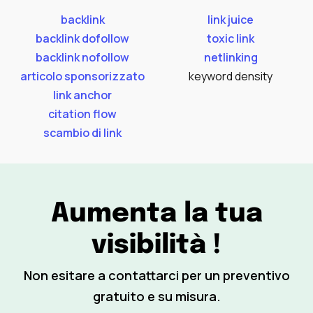
backlink
link juice
backlink dofollow
toxic link
backlink nofollow
netlinking
articolo sponsorizzato
keyword density
link anchor
citation flow
scambio di link
Aumenta la tua
visibilità !
Non esitare a contattarci per un preventivo
gratuito e su misura.