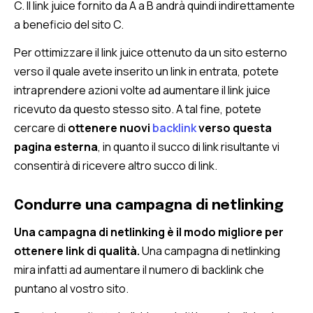
C. Il link juice fornito da A a B andrà quindi indirettamente
a beneficio del sito C.
Per ottimizzare il link juice ottenuto da un sito esterno
verso il quale avete inserito un link in entrata, potete
intraprendere azioni volte ad aumentare il link juice
ricevuto da questo stesso sito. A tal fine, potete
cercare di
ottenere nuovi
backlink
verso questa
pagina esterna
, in quanto il succo di link risultante vi
consentirà di ricevere altro succo di link.
Condurre una campagna di netlinking
Una campagna di netlinking è il modo migliore per
ottenere link di qualità.
Una campagna di netlinking
mira infatti ad aumentare il numero di backlink che
puntano al vostro sito.