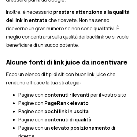
Inoltre, è necessario
prestare attenzione alla qualità
dei link in entrata
che ricevete. Non ha senso
riceverne un gran numero se non sono qualitativi. È
meglio concentrarsi sulla qualità dei backlink se si vuole
beneficiare di un succo potente.
Alcune fonti di link juice da incentivare
Ecco un elenco di tipi di siti con buon link juice che
rendono efficace la tua strategia:
Pagine con
contenuti rilevanti
per il vostro sito
Pagine con
PageRank elevato
Pagine con
pochi link in uscita
Pagine con
contenuti di qualità
Pagine con un
elevato posizionamento
di
ricerca