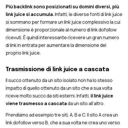
Più backlink sono posizionati su domini diversi, più
link juice si accumula.
Infatti, le diverse fonti di link juice
si sommano per formare un link juice complessivo la cui
dimensione è proporzionale al numero di link dofollow
ricevuti. È quindi interessante ricevere un gran numero
di link in entrata per aumentare la dimensione del
proprio link juice.
Trasmissione di link juice a cascata
Il succo ottenuto da un sito isolato non ha lo stesso
impatto di quello ottenuto da un sito che a sua volta
riceve molto succo da siti esterni. Infatti,
il link juice
viene trasmesso a cascata
da un sito all’altro.
Prendiamo ad esempio tre siti, A, B e C. Il sito A crea un
link dofollow verso B, che a sua volta ne crea uno verso