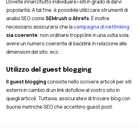
Dovete innanzitutto individuare i siti in grado di darvi
popolarità. A tal fine, è possibile utilizzare strumenti di
analisi SEO come
SEMrush o Ahrefs
. È inoltre
necessario assicurarsi che la
campagna di netlinking
sia coerente
: non ordinare troppi link in una volta sola,
avere un numero coerente di backlink in relazione alle
dimensioni del sito, ecc.
Utilizzo del guest blogging
Il guest blogging
consiste nello scrivere articoli per siti
esterni in cambio di un link dofollow al vostro sito in
quegli articoli. Tuttavia, assicuratevi di trovare blog con
buone metriche SEO che accettino guest post.