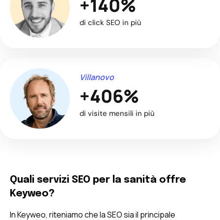
+140%
di click SEO in più
Villanovo
+406%
di visite mensili in più
Quali servizi SEO per la sanità offre
Keyweo?
In Keyweo, riteniamo che la SEO sia il principale