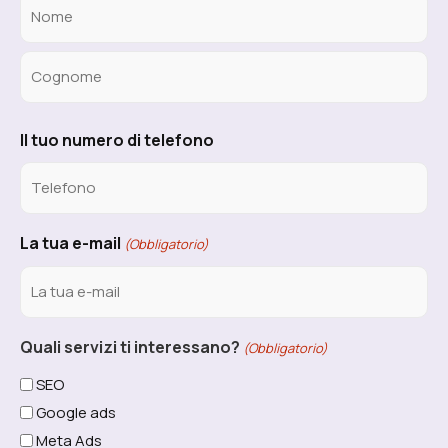
Il tuo numero di telefono
La tua e-mail
(Obbligatorio)
Quali servizi ti interessano?
(Obbligatorio)
SEO
Google ads
Meta Ads