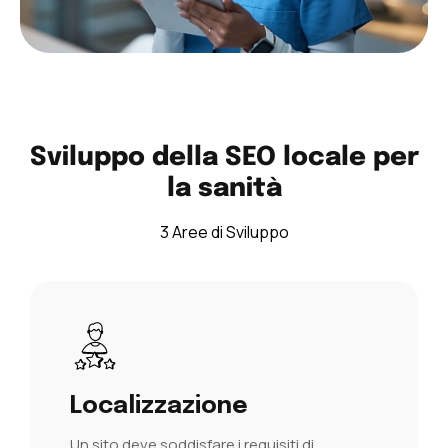
Sviluppo della SEO locale per
la sanità
3 Aree di Sviluppo
Localizzazione
Un sito deve soddisfare i requisiti di