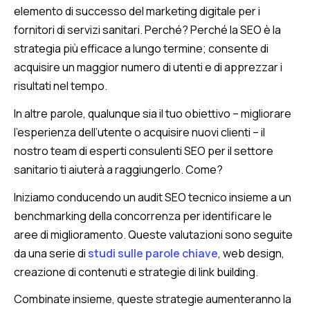
elemento di successo del marketing digitale per i
fornitori di servizi sanitari. Perché? Perché la SEO è la
strategia più efficace a lungo termine; consente di
acquisire un maggior numero di utenti e di apprezzar i
risultati nel tempo.
In altre parole, qualunque sia il tuo obiettivo – migliorare
l’esperienza dell’utente o acquisire nuovi clienti – il
nostro team di esperti consulenti SEO per il settore
sanitario ti aiuterà a raggiungerlo. Come?
Iniziamo conducendo un audit SEO tecnico insieme a un
benchmarking della concorrenza per identificare le
aree di miglioramento. Queste valutazioni sono seguite
da una serie di
studi sulle parole chiave
, web design,
creazione di contenuti e strategie di link building.
Combinate insieme, queste strategie aumenteranno la