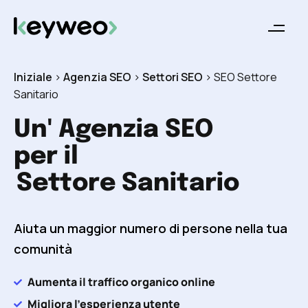
Iniziale
>
Agenzia SEO
>
Settori SEO
>
SEO Settore
Sanitario
Un' Agenzia SEO
per il
Settore Sanitario
Aiuta un maggior numero di persone nella tua
comunità
Aumenta il traffico organico online
Migliora l'esperienza utente