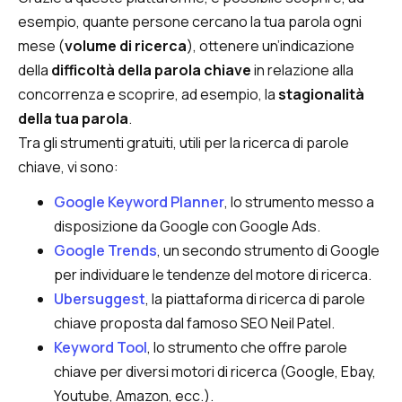
esempio, quante persone cercano la tua parola ogni
mese (
volume di ricerca
), ottenere un’indicazione
della
difficoltà della parola chiave
in relazione alla
concorrenza e scoprire, ad esempio, la
stagionalità
della tua parola
.
Tra gli strumenti gratuiti, utili per la ricerca di parole
chiave, vi sono:
Google Keyword Planner
, lo strumento messo a
disposizione da Google con Google Ads.
Google Trends
, un secondo strumento di Google
per individuare le tendenze del motore di ricerca.
Ubersuggest
, la piattaforma di ricerca di parole
chiave proposta dal famoso SEO Neil Patel.
Keyword Tool
, lo strumento che offre parole
chiave per diversi motori di ricerca (Google, Ebay,
Youtube, Amazon, ecc.).