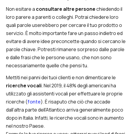
Non esitare a
consultare altre persone
chiedendo il
loro parere a parenti o colleghi. Potrai chiedere loro
quali parole userebbero per cercare il tuo prodotto o
servizio. È molto importante fare un passo indietro ed
evitare di avere idee preconcette quando si cercano le
parole chiave. Potresti rimanere sorpreso dalle parole
e dalle frasi che le persone usano, che non sono
necessariamente quelle che pensi tu.
Mettiti nei panni dei tuoi clienti e non dimenticare le
ricerche vocali
. Nel 2019, il 48% degli americani ha
utilizzato gli assistenti vocali per effettuare le proprie
ricerche (
fonte
). È risaputo che ciò che accade
dall’altra parte dell’Atlantico arriva generalmente poco
dopo in Italia. Infatti, le ricerche vocali sono in aumento
nel nostro Paese.