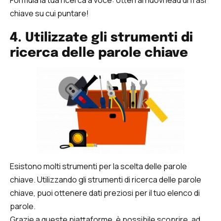
Formula la tua ricerca a voce: otterrai nuovi lead di frasi
chiave su cui puntare!
4. Utilizzate gli strumenti di
ricerca delle parole chiave
Esistono molti strumenti per la scelta delle parole
chiave. Utilizzando gli strumenti di ricerca delle parole
chiave, puoi ottenere dati preziosi per il tuo elenco di
parole.
Grazie a queste piattaforme, è possibile scoprire, ad