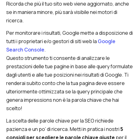
Ricorda che più il tuo sito web viene aggiornato, anche
se in maniera minore, più sarà visibile nei motori di
ricerca.
Per monitorare i risultati, Google mette a disposizione di
tutti i proprietari e/o gestori di siti web la
Google
Search Console
.
Questo strumento ti consente di analizzare le
prestazioni delle tue pagine in base alle query formulate
dagli utenti e alle tue posizioni nei risultati di Google. Ti
renderai subito conto che la tua pagina deve essere
ulteriormente ottimizzata se la query principale che
genera impressions non è la parola chiave che hai
scelto!
La scelta delle parole chiave per la SEO richiede
pazienza e un po’ di ricerca. Metti in pratica i nostri
5
consigli per scegliere le parole chiave giuste
per il