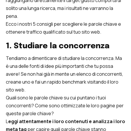
raggiungano direttamente il target giusto comporta di
solito una lunga ricerca, ma i risultati ne varranno la
pena.
Ecco i nostri 5 consigli per scegliere le parole chiave e
ottenere traffico qualificato sul tuo sito web.
1. Studiare la concorrenza
Tendiamo a dimenticare di studiare la concorrenza. Ma
è una delle fonti di idee più importanti che tu possa
avere! Se non hai già in mente un elenco di concorrenti,
creane uno e fai un rapido benchmark visitando il loro
sito web.
Quali sono le parole chiave su cui puntano i tuoi
concorrenti? Come sono ottimizzate le loro pagine per
queste parole chiave?
L
eggi attentamente i loro contenuti e analizza i loro
meta tag
per capire quali parole chiave stanno