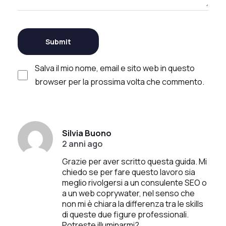
Salva il mio nome, email e sito web in questo
browser per la prossima volta che commento.
Silvia Buono
2 anni ago
Grazie per aver scritto questa guida. Mi
chiedo se per fare questo lavoro sia
meglio rivolgersi a un consulente SEO o
a un web coprywater, nel senso che
non mi è chiara la differenza tra le skills
di queste due figure professionali.
Potreste illuminarmi?