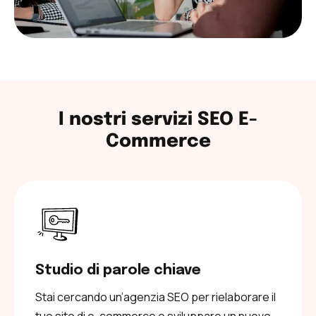
I nostri servizi SEO E-
Commerce
Studio di parole chiave
Stai cercando un’agenzia SEO per rielaborare il
tuo sito di e-commerce o sviluppare un nuovo