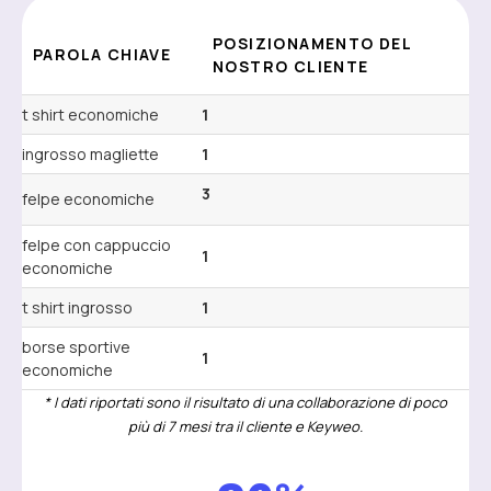
POSIZIONAMENTO DEL
PAROLA CHIAVE
NOSTRO CLIENTE
t shirt economiche
1
ingrosso magliette
1
3
felpe economiche
felpe con cappuccio
1
economiche
t shirt ingrosso
1
borse sportive
1
economiche
* I dati riportati sono il risultato di una collaborazione di poco
più di 7 mesi tra il cliente e Keyweo.