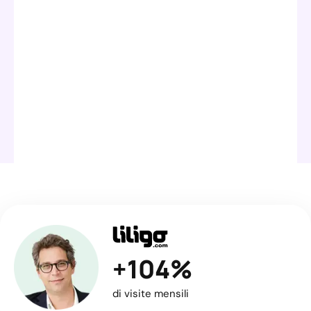
+104%
di visite mensili