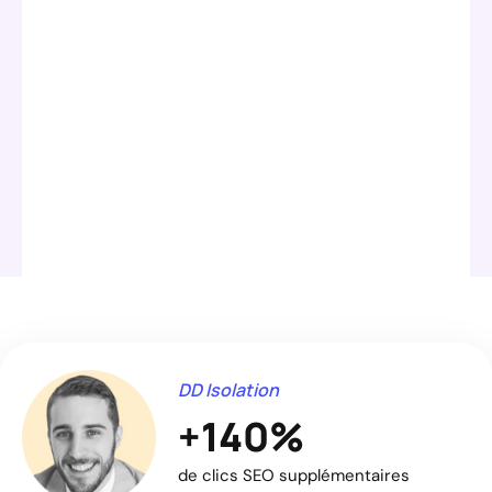
DD Isolation
+140%
de clics SEO supplémentaires