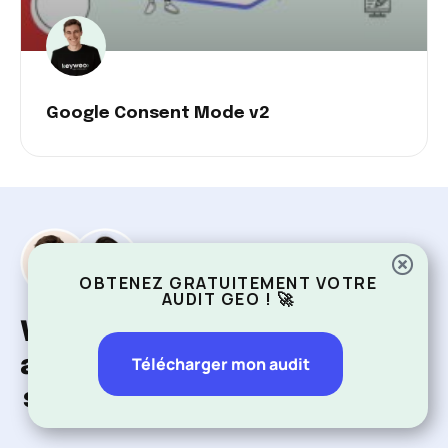
Google Consent Mode v2
OBTENEZ GRATUITEMENT VOTRE
AUDIT GEO ! 🚀
Vous recherchez une
agence SEO spécialiste du
Télécharger mon audit
secteur eCommerce
?