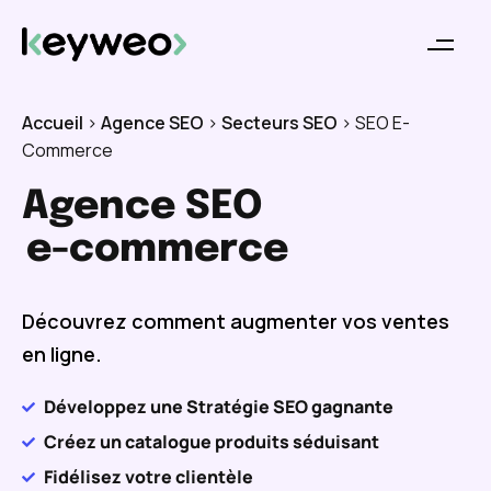
Accueil
>
Agence SEO
>
Secteurs SEO
>
SEO E-
Commerce
Agence SEO
e-commerce
Découvrez comment augmenter vos ventes
en ligne.
Développez une Stratégie SEO gagnante
Créez un catalogue produits séduisant
Fidélisez votre clientèle