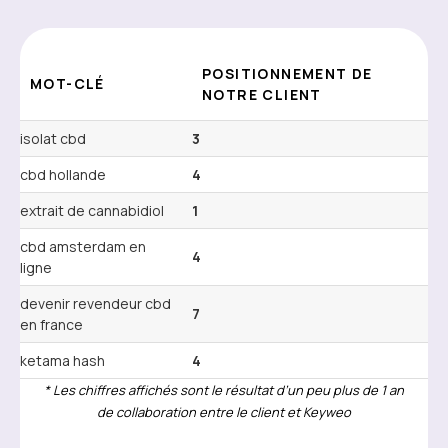
POSITIONNEMENT DE
MOT-CLÉ
NOTRE CLIENT
isolat cbd
3
cbd hollande
4
extrait de cannabidiol
1
cbd amsterdam en
4
ligne
devenir revendeur cbd
7
en france
ketama hash
4
* Les chiffres affichés sont le résultat d’un peu plus de 1 an
de collaboration entre le client et Keyweo