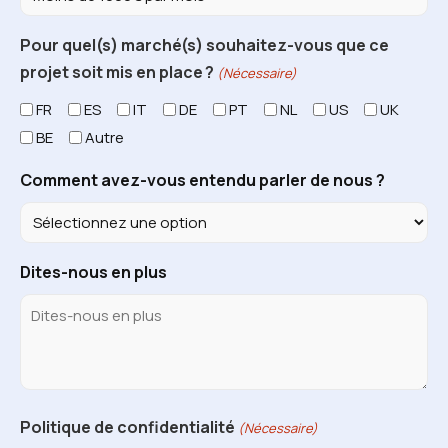
Pour quel(s) marché(s) souhaitez-vous que ce
projet soit mis en place ?
(Nécessaire)
FR
ES
IT
DE
PT
NL
US
UK
BE
Autre
Comment avez-vous entendu parler de nous ?
Dites-nous en plus
Politique de confidentialité
(Nécessaire)