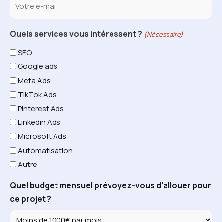
Quels services vous intéressent ?
(Nécessaire)
SEO
Google ads
Meta Ads
TikTok Ads
Pinterest Ads
Linkedin Ads
Microsoft Ads
Automatisation
Autre
Quel budget mensuel prévoyez-vous d'allouer pour
ce projet ?