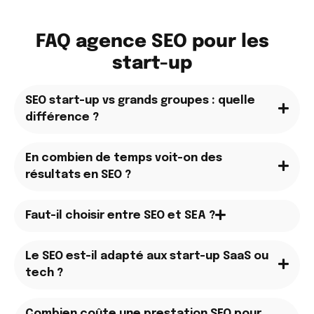
FAQ agence SEO pour les
start-up
SEO start-up vs grands groupes : quelle
différence ?
En combien de temps voit-on des
résultats en SEO ?
Faut-il choisir entre SEO et SEA ?
Le SEO est-il adapté aux start-up SaaS ou
tech ?
Combien coûte une prestation SEO pour