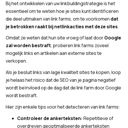
Bij het ontwikkelen van uw linkbuildingstrategie is het
essentieel om te weten hoe je sites kunt identificeren
die deel uitmaken van link farms, om te voorkomen
dat
je betrokken raakt bij netlinkacties
met deze sites
.
Omdat ze weten dat hun site vroeg of laat door
Google
zal worden bestraft
, proberen link farms zoveel
mogelijk links en artikelen aan externe sites te
verkopen.
Als je besluit links van lage kwaliteit sites te kopen, loop
je helaas het risico dat de SEO van je pagina negatief
wordt beïnvloed op de dag dat de link farm door Google
wordt bestraft.
Hier zijn enkele tips voor het detecteren van link farms:
Controleer de ankerteksten:
Repetitieve of
overdreven geoptimaliseerde ankerteksten