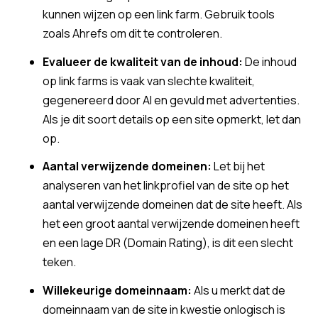
kunnen wijzen op een link farm. Gebruik tools
zoals Ahrefs om dit te controleren.
Evalueer de kwaliteit van de inhoud:
De inhoud
op link farms is vaak van slechte kwaliteit,
gegenereerd door AI en gevuld met advertenties.
Als je dit soort details op een site opmerkt, let dan
op.
Aantal verwijzende domeinen:
Let bij het
analyseren van het linkprofiel van de site op het
aantal verwijzende domeinen dat de site heeft. Als
het een groot aantal verwijzende domeinen heeft
en een lage DR (Domain Rating), is dit een slecht
teken.
Willekeurige domeinnaam:
Als u merkt dat de
domeinnaam van de site in kwestie onlogisch is