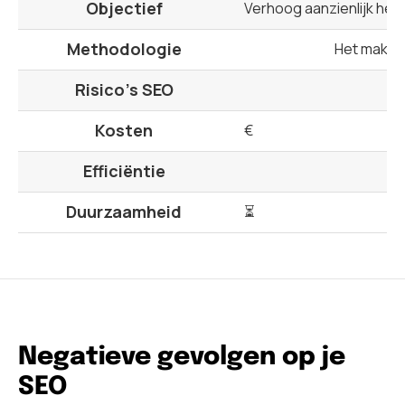
Objectief
Verhoog aanzienlijk het
Methodologie
Het maken 
Risico’s SEO
Kosten
€
Efficiëntie
Duurzaamheid
⏳
Negatieve gevolgen op je
SEO