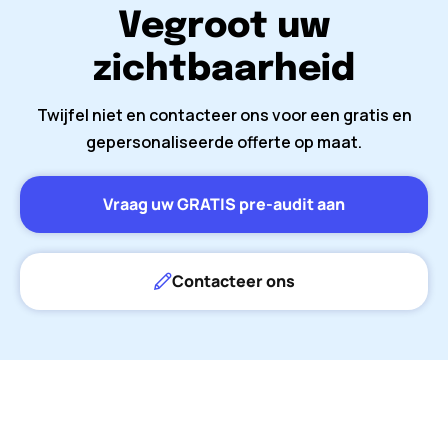
Vegroot uw
zichtbaarheid
Twijfel niet en contacteer ons voor een gratis en
gepersonaliseerde offerte op maat.
Vraag uw GRATIS pre-audit aan
Contacteer ons