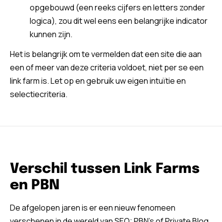
opgebouwd (een reeks cijfers en letters zonder
logica), zou dit wel eens een belangrijke indicator
kunnen zijn.
Het is belangrijk om te vermelden dat een site die aan
een of meer van deze criteria voldoet, niet per se een
link farm is. Let op en gebruik uw eigen intuïtie en
selectiecriteria.
Verschil tussen Link Farms
en PBN
De afgelopen jaren is er een nieuw fenomeen
verschenen in de wereld van SEO: PBN’s of Private Blog