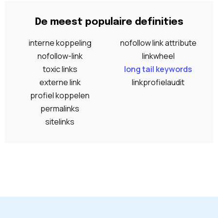
De meest populaire definities
interne koppeling
nofollow link attribute
nofollow-link
linkwheel
toxic links
long tail keywords
externe link
linkprofielaudit
profiel koppelen
permalinks
sitelinks