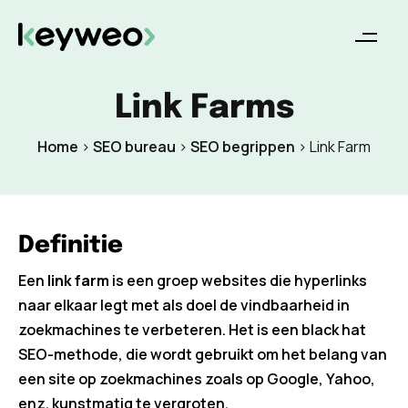
Link Farms
Home
>
SEO bureau
>
SEO begrippen
>
Link Farm
Definitie
Een
link farm
is een groep websites die hyperlinks
naar elkaar legt met als doel de vindbaarheid in
zoekmachines te verbeteren. Het is een black hat
SEO-methode, die wordt gebruikt om het belang van
een site op zoekmachines zoals op Google, Yahoo,
enz. kunstmatig te vergroten.