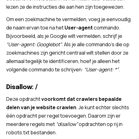
lezen ze de instructies die aan hen zijn toegewezen.
Om een zoekmachine te vermelden, voeg je eenvoudig
de naam ervan toe na het
U
ser-agent
commando.
Bijvoorbeeld, als je Google wilt vermelden, schrijf je
“User-agent: Googlebot”
. Als je alle commando’s die op
zoekmachines zijn gericht centraal wilt stellen door ze
allemaal tegelijk te identificeren, hoef je alleen het
volgende commando te schrijven:
“User-agent: *”
.
Disallow: /
Deze opdracht
voorkomt dat crawlers bepaalde
delen van je website crawlen
. Je kunt echter slechts
één opdracht per regel toevoegen. Daarom zijn er
meerdere regels met
“disallow”
opdrachten op rij in
robots.txt bestanden.