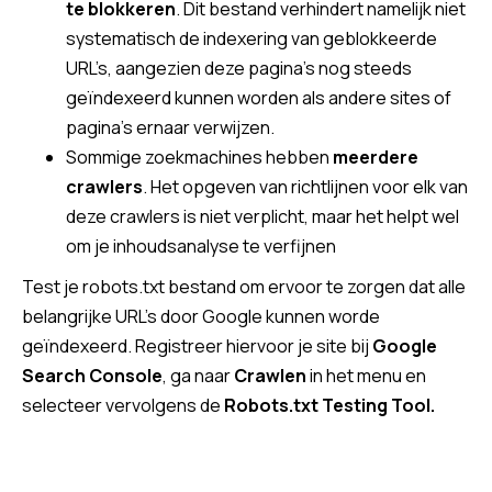
te blokkeren
. Dit bestand verhindert namelijk niet
systematisch de indexering van geblokkeerde
URL’s, aangezien deze pagina’s nog steeds
geïndexeerd kunnen worden als andere sites of
pagina’s ernaar verwijzen.
Sommige zoekmachines hebben
meerdere
crawlers
. Het opgeven van richtlijnen voor elk van
deze crawlers is niet verplicht, maar het helpt wel
om je inhoudsanalyse te verfijnen
Test je robots.txt bestand om ervoor te zorgen dat alle
belangrijke URL’s door Google kunnen worde
geïndexeerd. Registreer hiervoor je site bij
Google
Search Console
, ga naar
Crawlen
in het menu en
selecteer vervolgens de
Robots.txt Testing Tool.