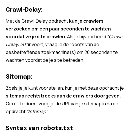
Crawl-Delay:
Met de Crawl-Delay opdracht
kun je crawlers
verzoeken om een paar seconden te wachten
voordat ze je site crawlen
. Als je bijvoorbeeld
“Crawl-
Delay: 20”
invoert, vraag je de robots van de
desbetreffende zoekmachine(s) om 20 seconden te
wachten voordat ze je site betreden.
Sitemap:
Zoals je je kunt voorstellen, kun je met deze opdracht je
sitemap rechtstreeks aan de crawlers doorgeven
.
Om dit te doen, voeg je de URL van je sitemap in na de
opdracht
“Sitemap”
.
Syntax van robots.txt