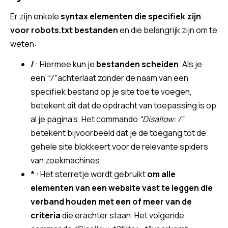
Er zijn enkele
syntax elementen die specifiek zijn
voor robots.txt bestanden
en die belangrijk zijn om te
weten:
/
: Hiermee kun je
bestanden scheiden
. Als je
een
“/”
achterlaat zonder de naam van een
specifiek bestand op je site toe te voegen,
betekent dit dat de opdracht van toepassing is op
al je pagina’s. Het commando
“Disallow: /”
betekent bijvoorbeeld dat je de toegang tot de
gehele site blokkeert voor de relevante spiders
van zoekmachines.
*
: Het sterretje wordt gebruikt
om alle
elementen van een website vast te leggen die
verband houden met een of meer van de
criteria
die erachter staan. Het volgende