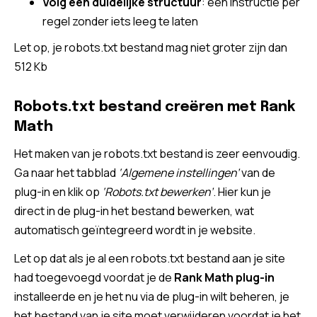
Volg een duidelijke structuur
: één instructie per
regel zonder iets leeg te laten
Let op, je robots.txt bestand mag niet groter zijn dan
512 Kb
Robots.txt bestand creëren met Rank
Math
Het maken van je robots.txt bestand is zeer eenvoudig.
Ga naar het tabblad
‘Algemene instellingen’
van de
plug-in en klik op
‘Robots.txt bewerken’
. Hier kun je
direct in de plug-in het bestand bewerken, wat
automatisch geïntegreerd wordt in je website.
Let op dat als je al een robots.txt bestand aan je site
had toegevoegd voordat je de
Rank Math plug-in
installeerde en je het nu via de plug-in wilt beheren, je
het bestand van je site moet verwijderen voordat je het