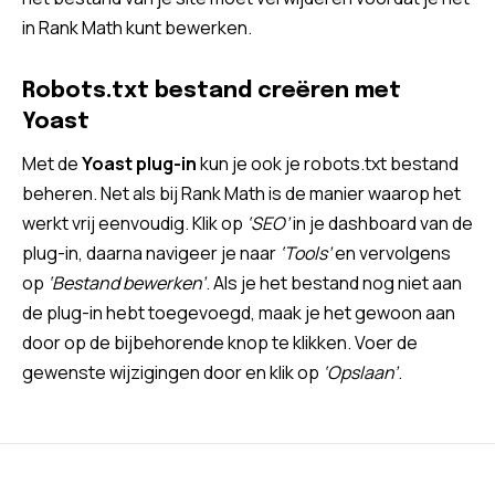
in Rank Math kunt bewerken.
Robots.txt bestand creëren met
Yoast
Met de
Yoast plug-in
kun je ook je robots.txt bestand
beheren. Net als bij Rank Math is de manier waarop het
werkt vrij eenvoudig. Klik op
‘SEO’
in je dashboard van de
plug-in, daarna navigeer je naar
‘Tools’
en vervolgens
op
‘Bestand bewerken’
. Als je het bestand nog niet aan
de plug-in hebt toegevoegd, maak je het gewoon aan
door op de bijbehorende knop te klikken. Voer de
gewenste wijzigingen door en klik op
‘Opslaan’
.