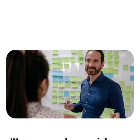
zoekmachines. Een SEO-copywritingbureau kan u
hierbij ondersteunen
Contacteer ons