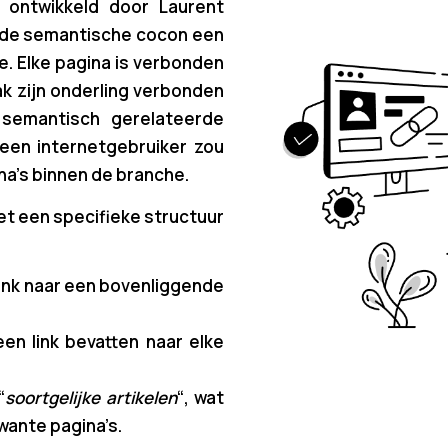
 ontwikkeld door Laurent
s de semantische cocon een
. Elke pagina is verbonden
ak zijn onderling verbonden
semantisch gerelateerde
een internetgebruiker zou
ina’s binnen de branche.
t een specifieke structuur
ink naar een bovenliggende
en link bevatten naar elke
“
soortgelijke artikelen
“, wat
wante pagina’s.