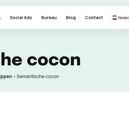
A
Social Ads
Bureau
Blog
Contact
Neder
he cocon
ippen
>
Semantische cocon