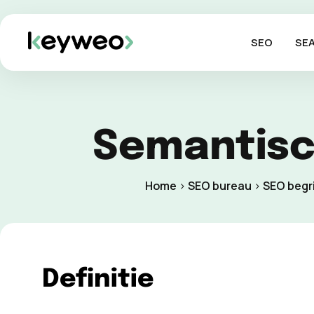
SEO
SE
Semantisc
Home
>
SEO bureau
>
SEO begr
Definitie