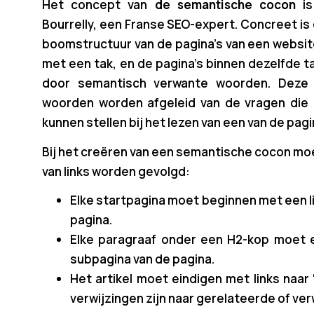
Het concept van
de semantische cocon
is
Bourrelly, een Franse SEO-expert. Concreet i
boomstructuur van de pagina’s van een website
met een tak, en de pagina’s binnen dezelfde t
door semantisch verwante woorden. Deze 
woorden worden afgeleid van de vragen die 
kunnen stellen bij het lezen van een van de pag
Bij het creëren van een semantische cocon moe
van links worden gevolgd:
Elke startpagina moet beginnen met een l
pagina.
Elke paragraaf onder een H2-kop moet e
subpagina van de pagina.
Het artikel moet eindigen met links naar 
verwijzingen zijn naar gerelateerde of ver