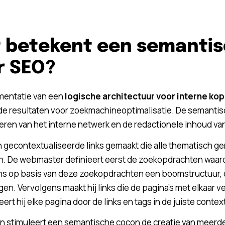
 betekent een semanti
r SEO?
mentatie van een
logische architectuur voor interne ko
de resultaten voor zoekmachineoptimalisatie. De semanti
eren van het interne netwerk en de redactionele inhoud va
 gecontextualiseerde links gemaakt die alle thematisch ge
. De webmaster definieert eerst de zoekopdrachten waarop
ns op basis van deze zoekopdrachten een boomstructuur, 
gen. Vervolgens maakt hij links die de pagina’s met elkaar
ert hij elke pagina door de links en tags in de juiste contex
 stimuleert een semantische cocon de creatie van meerde