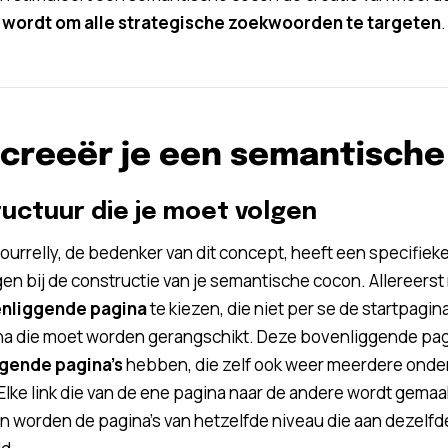
 wordt om alle strategische zoekwoorden te targeten
.
creeër je een semantisch
ructuur die je moet volgen
ourrelly, de bedenker van dit concept, heeft een specifieke
en bij de constructie van je semantische cocon. Allereerst
nliggende pagina
te kiezen, die niet per se de startpagin
a die moet worden gerangschikt. Deze bovenliggende pagi
gende pagina’s
hebben, die zelf ook weer meerdere onder
lke link die van de ene pagina naar de andere wordt gemaakt
 worden de pagina’s van hetzelfde niveau die aan dezelfd