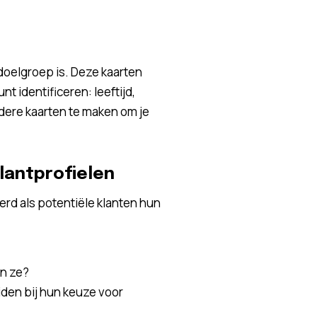
je doelgroep is. Deze kaarten
 identificeren: leeftijd,
rdere kaarten te maken om je
lantprofielen
eerd als potentiële klanten hun
n ze?
iden bij hun keuze voor