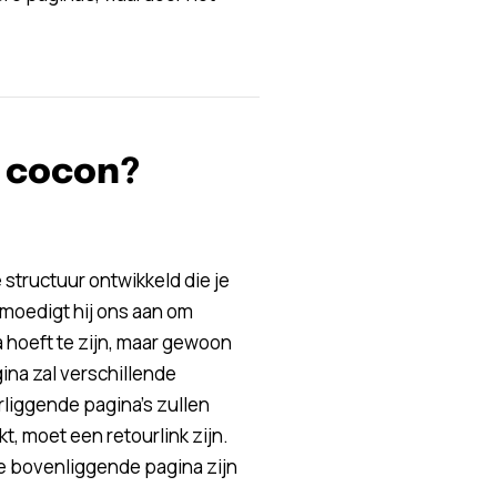
e cocon?
 structuur ontwikkeld die je
 moedigt hij ons aan om
a hoeft te zijn, maar gewoon
na zal verschillende
liggende pagina’s zullen
, moet een retourlink zijn.
e bovenliggende pagina zijn