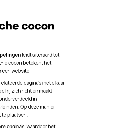
sche cocon
ppelingen
leidt uiteraard tot
sche cocon betekent het
n een website.
relateerde pagina’s met elkaar
 hij zich richt en maakt
onderverdeeld in
 verbinden. Op deze manier
t te plaatsen.
re pagina’s, waardoor het