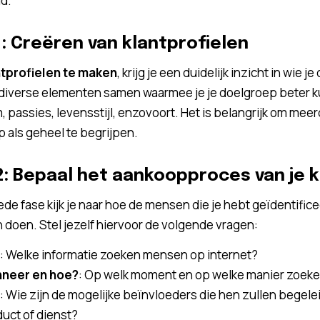
d.
1: Creëren van klantprofielen
ntprofielen te maken
, krijg je een duidelijk inzicht in wie 
iverse elementen samen waarmee je je doelgroep beter kunt
 passies, levensstijl, enzovoort. Het is belangrijk om mee
 als geheel te begrijpen.
2: Bepaal het aankoopproces van je k
ede fase kijk je naar hoe de mensen die je hebt geïdentific
doen. Stel jezelf hiervoor de volgende vragen:
: Welke informatie zoeken mensen op internet?
neer en hoe?
: Op welk moment en op welke manier zoeke
: Wie zijn de mogelijke beïnvloeders die hen zullen begele
uct of dienst?