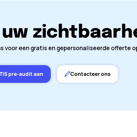
 uw zichtbaarh
ns voor een gratis en gepersonaliseerde offerte o
IS pre-audit aan
Contacteer ons