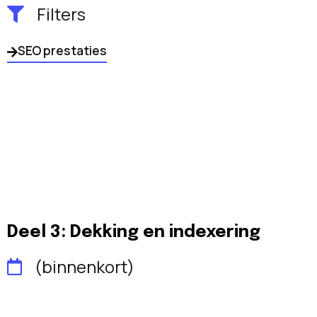
Filters
SEO prestaties
Deel 3: Dekking en indexering
(binnenkort)