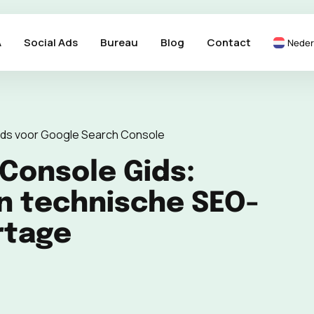
A
Social Ads
Bureau
Blog
Contact
Neder
ids voor Google Search Console
Console Gids:
n technische SEO-
rtage