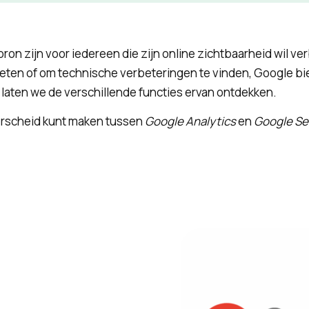
n zijn voor iedereen die zijn online zichtbaarheid wil ver
meten of om technische verbeteringen te vinden, Google bie
, laten we de verschillende functies ervan ontdekken.
derscheid kunt maken tussen
Google Analytics
en
Google Se