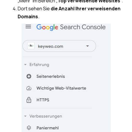
„Mehr“ im Bereich „
Top verweisende Websites
“.
Dort sehen Sie
die Anzahl Ihrer verweisenden
Domains
.