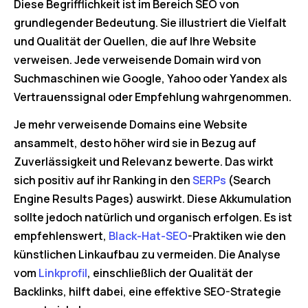
Diese Begrifflichkeit ist im Bereich SEO von
grundlegender Bedeutung. Sie illustriert die Vielfalt
und Qualität der Quellen, die auf Ihre Website
verweisen. Jede verweisende Domain wird von
Suchmaschinen wie Google, Yahoo oder Yandex als
Vertrauenssignal oder Empfehlung wahrgenommen.
Je mehr verweisende Domains eine Website
ansammelt, desto höher wird sie in Bezug auf
Zuverlässigkeit und Relevanz bewerte. Das wirkt
sich positiv auf ihr Ranking in den
SERPs
(Search
Engine Results Pages) auswirkt. Diese Akkumulation
sollte jedoch natürlich und organisch erfolgen. Es ist
empfehlenswert,
Black-Hat-SEO
-Praktiken wie den
künstlichen Linkaufbau zu vermeiden. Die Analyse
vom
Linkprofil
, einschließlich der Qualität der
Backlinks, hilft dabei, eine effektive SEO-Strategie