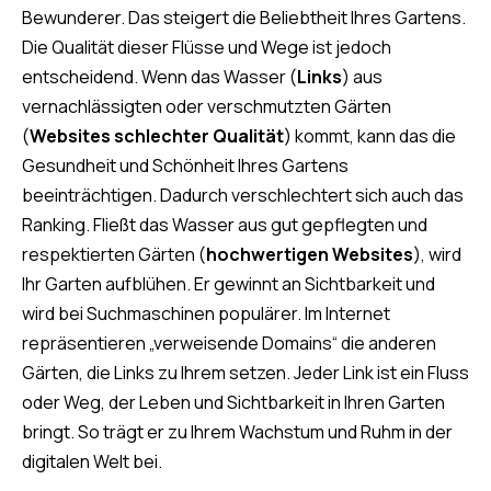
Bewunderer. Das steigert die Beliebtheit Ihres Gartens.
Die Qualität dieser Flüsse und Wege ist jedoch
entscheidend. Wenn das Wasser (
Links
) aus
vernachlässigten oder verschmutzten Gärten
(
Websites schlechter Qualität
) kommt, kann das die
Gesundheit und Schönheit Ihres Gartens
beeinträchtigen. Dadurch verschlechtert sich auch das
Ranking. Fließt das Wasser aus gut gepflegten und
respektierten Gärten (
hochwertigen Websites
), wird
Ihr Garten aufblühen. Er gewinnt an Sichtbarkeit und
wird bei Suchmaschinen populärer. Im Internet
repräsentieren „verweisende Domains“ die anderen
Gärten, die Links zu Ihrem setzen. Jeder Link ist ein Fluss
oder Weg, der Leben und Sichtbarkeit in Ihren Garten
bringt. So trägt er zu Ihrem Wachstum und Ruhm in der
digitalen Welt bei.