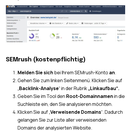
SEMrush (kostenpflichtig)
Melden Sie sich
bei Ihrem SEMrush-Konto
an
.
Gehen Sie zum linken Seitenmenü. Klicken Sie auf
„
Backlink-Analyse
“ in der Rubrik
„Linkaufbau“.
Geben Sie im Tool den
Root-Domainnamen
in die
Suchleiste ein, den Sie analysieren möchten.
Klicken Sie auf „
Verweisende Domains
“. Dadurch
gelangen Sie zur Liste aller verweisenden
Domains der analysierten Website.