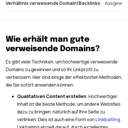
Verhältnis verweisende Domain/Backlinks
Ausgewogen
Wie erhält man gute
verweisende Domains?
Es gibt viele Techniken, um hochwertige verweisende
Domains zu gewinnen und so Ihr Linkprofil zu
verbessern. Hier sind einige der effektivsten Methoden,
die Sie sofort anwenden können:
Qualitativen Content erstellen
: Hochwertiger
Inhalt ist die beste Methode, um andere Websites
dazu zu bringen, natürlich auf Ihre Seite zu
verlinken. Dies ist auch eine Form von
Linkbaiting
.
Linkbaiting abzielt darauf, durch exzellenten