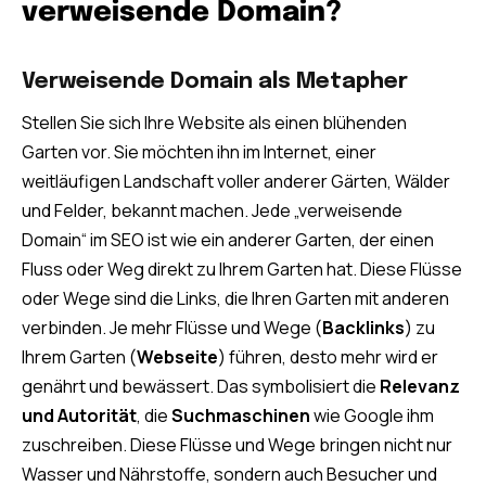
verweisende Domain?
Verweisende Domain als Metapher
Stellen Sie sich Ihre Website als einen blühenden
Garten vor. Sie möchten ihn im Internet, einer
weitläufigen Landschaft voller anderer Gärten, Wälder
und Felder, bekannt machen. Jede „verweisende
Domain“ im SEO ist wie ein anderer Garten, der einen
Fluss oder Weg direkt zu Ihrem Garten hat. Diese Flüsse
oder Wege sind die Links, die Ihren Garten mit anderen
verbinden. Je mehr Flüsse und Wege (
Backlinks
) zu
Ihrem Garten (
Webseite
) führen, desto mehr wird er
genährt und bewässert. Das symbolisiert die
Relevanz
und Autorität
, die
Suchmaschinen
wie Google ihm
zuschreiben. Diese Flüsse und Wege bringen nicht nur
Wasser und Nährstoffe, sondern auch Besucher und