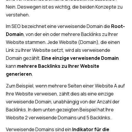
Nein. Deswegen ist es wichtig, die beiden Konzepte zu
verstehen.
Im SEO bezeichnet eine verweisende Domain die
Root-
Domain
, von der ein oder mehrere Backlinks zu Ihrer
Website stammen. Jede Website (Domain), die einen
Link zu Ihrer Website setzt, wird als verweisende
Domain gezählt.
Eine einzige verweisende Domain
kann
mehrere Backlinks zu Ihrer Website
generieren
.
Zum Beispiel, wenn mehrere Seiten einer Website A auf
Ihre Website verweisen, zählt dies als eine einzige
verweisende Domain, unabhängig von der Anzahl der
Backlinks. In dem unten gezeigten Beispiel hat Ihre
Website 2 verweisende Domains und 5 Backlinks.
Verweisende Domains sind ein
Indikator für die