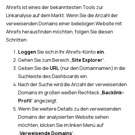
Ahrefs ist eines der bekanntesten Tools zur
Linkanalyse auf dem Markt. Wenn Sie die Anzahl der
verweisenden Domains einer beliebigen Website mit
Ahrefs herausfinden möchten, folgen Sie diesen
Schritten:
Loggen
Sie sich in Ihr Ahrefs-Konto
ein
.
Gehen Sie zum Bereich „
Site Explorer
“.
Geben Sie die
URL
(nur den Domainnamen) in die
Suchleiste des Dashboards ein.
Nach der Suche wird die Anzahl der verweisenden
Domains im großen weißen Rechteck „
Backlink-
Profil
“ angezeigt.
Wenn Sie weitere Details zu den verweisenden
Domains der analysierten Website sehen
möchten, klicken Sie im linken Menü auf
„
Verweisende Domains
“.