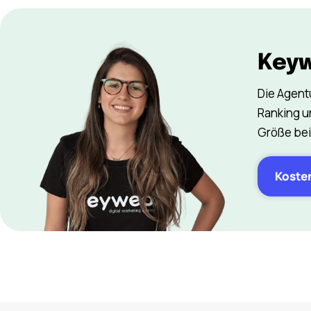
Key
Die Agentu
Ranking u
Größe bei 
Koste