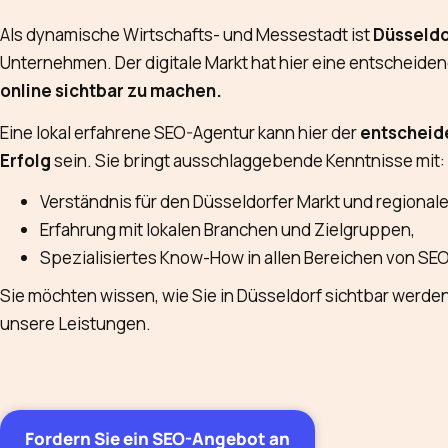
Als dynamische Wirtschafts- und Messestadt ist
Düsseldo
Unternehmen. Der digitale Markt hat hier eine entscheiden
online sichtbar zu machen.
Eine lokal erfahrene SEO-Agentur kann hier der
entscheid
Erfolg
sein. Sie bringt ausschlaggebende Kenntnisse mit:
Verständnis für den Düsseldorfer Markt und regional
Erfahrung mit lokalen Branchen und Zielgruppen,
Spezialisiertes Know-How in allen Bereichen von SEO
Sie möchten wissen, wie Sie in Düsseldorf sichtbar werde
unsere Leistungen.
Fordern Sie ein SEO-Angebot an