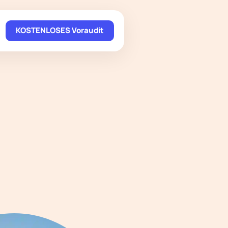
KOSTENLOSES Voraudit