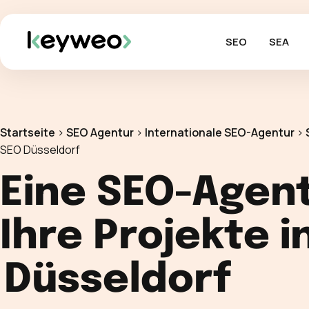
SEO
SEA
Startseite
>
SEO Agentur
>
Internationale SEO-Agentur
>
SEO Düsseldorf
Eine SEO-Agent
Ihre Projekte i
Düsseldorf