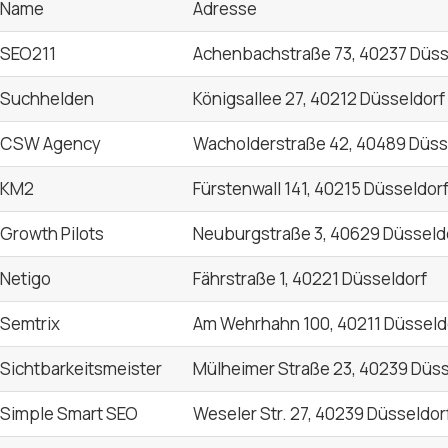
Name
Adresse
SEO211
Achenbachstraße 73, 40237 Düss
Suchhelden
Königsallee 27, 40212 Düsseldorf
CSW Agency
Wacholderstraße 42, 40489 Düss
KM2
Fürstenwall 141, 40215 Düsseldor
Growth Pilots
Neuburgstraße 3, 40629 Düsseld
Netigo
Fährstraße 1, 40221 Düsseldorf
Semtrix
Am Wehrhahn 100, 40211 Düsseld
Sichtbarkeitsmeister
Mülheimer Straße 23, 40239 Düss
Simple Smart SEO
Weseler Str. 27, 40239 Düsseldor