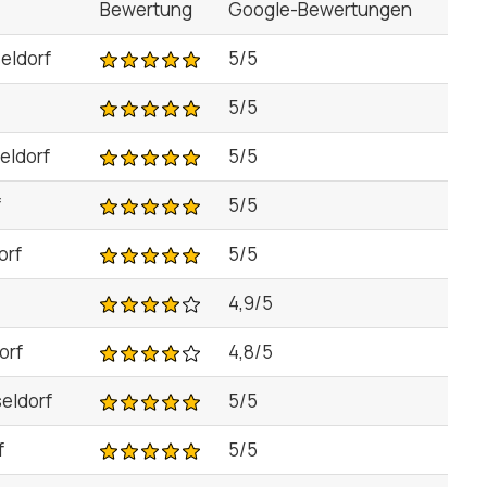
Bewertung
Google-Bewertungen
eldorf
5/5
5/5
eldorf
5/5
f
5/5
orf
5/5
4,9/5
orf
4,8/5
eldorf
5/5
f
5/5