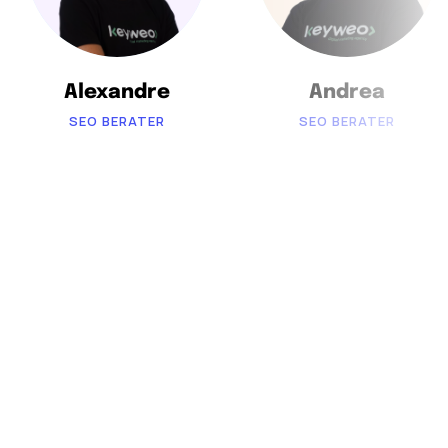
Alexandre
Andrea
SEO BERATER
SEO BERATER