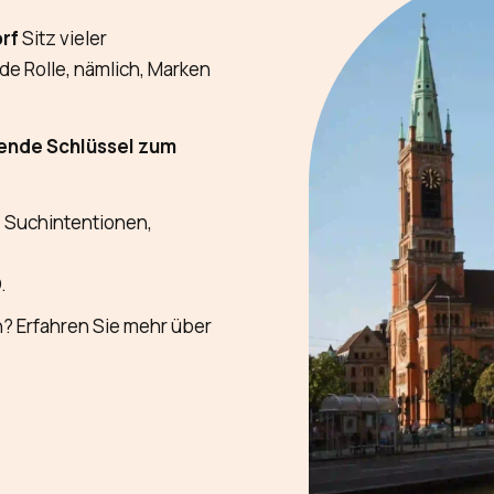
rf
Sitz vieler
de Rolle, nämlich, Marken
ende Schlüssel zum
e Suchintentionen,
.
n? Erfahren Sie mehr über