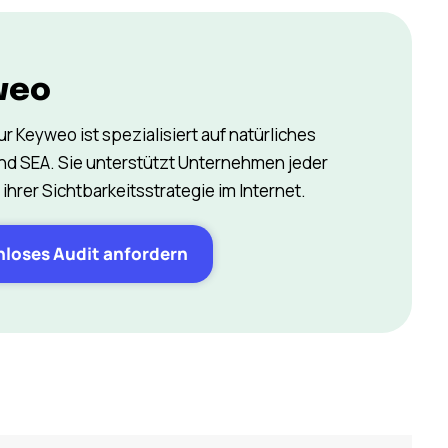
weo
r Keyweo ist spezialisiert auf natürliches
nd SEA. Sie unterstützt Unternehmen jeder
ihrer Sichtbarkeitsstrategie im Internet.
nloses Audit anfordern