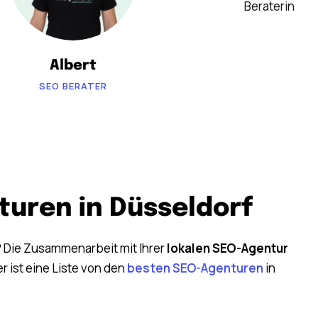
Beraterin
Albert
SEO BERATER
turen in Düsseldorf
 Die Zusammenarbeit mit Ihrer
lokalen SEO-Agentur
er ist eine Liste von den
besten SEO-Agenturen
in