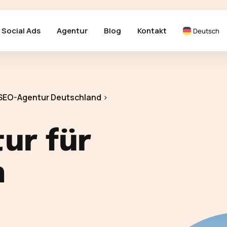
Social Ads
Agentur
Blog
Kontakt
Deutsch
SEO-Agentur Deutschland
>
ur für
n