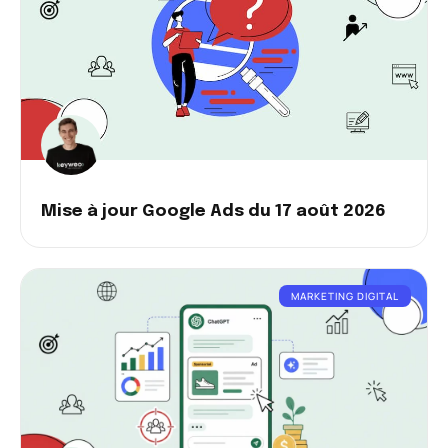
Mise à jour Google Ads du 17 août 2026
MARKETING DIGITAL