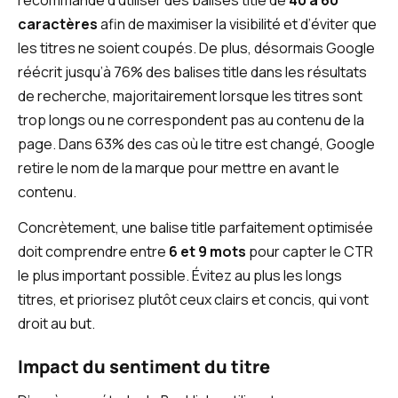
recommandé d’utiliser des balises title de
40 à 60
caractères
afin de maximiser la visibilité et d’éviter que
les titres ne soient coupés. De plus, désormais Google
réécrit jusqu’à 76% des balises title dans les résultats
de recherche, majoritairement lorsque les titres sont
trop longs ou ne correspondent pas au contenu de la
page. Dans 63% des cas où le titre est changé, Google
retire le nom de la marque pour mettre en avant le
contenu.
Concrètement, une balise title parfaitement optimisée
doit comprendre entre
6 et 9 mots
pour capter le CTR
le plus important possible. Évitez au plus les longs
titres, et priorisez plutôt ceux clairs et concis, qui vont
droit au but.
Impact du sentiment du titre