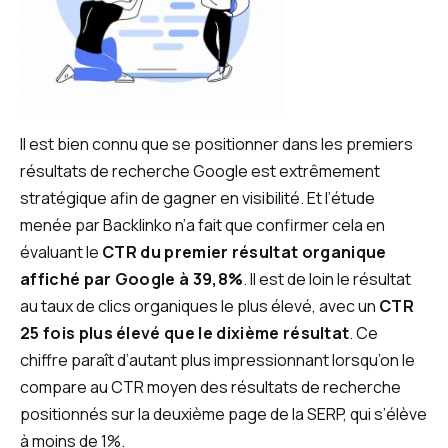
Il est bien connu que se positionner dans les premiers
résultats de recherche Google est extrêmement
stratégique afin de gagner en visibilité. Et l’étude
menée par Backlinko n’a fait que confirmer cela en
évaluant le
CTR du premier résultat organique
affiché par Google à 39,8%
. Il est de loin le résultat
au taux de clics organiques le plus élevé, avec un
CTR
25 fois plus élevé que le dixième résultat
. Ce
chiffre paraît d’autant plus impressionnant lorsqu’on le
compare au CTR moyen des résultats de recherche
positionnés sur la deuxième page de la SERP, qui s’élève
à moins de 1%.