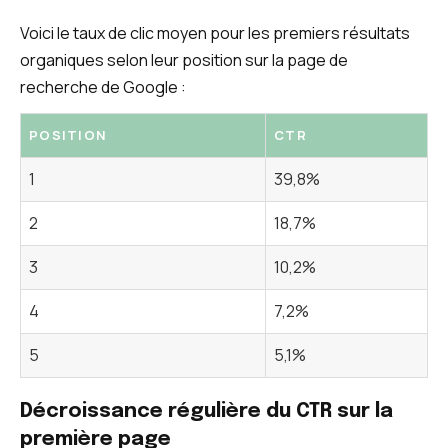
Voici le taux de clic moyen pour les premiers résultats
organiques selon leur position sur la page de
recherche de Google :
POSITION
CTR
1
39,8%
2
18,7%
3
10,2%
4
7,2%
5
5,1%
Décroissance régulière du CTR sur la
première page