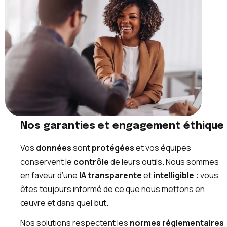
Nos garanties et engagement éthique
Vos
données
sont
protégées
et vos équipes
conservent le
contrôle
de leurs outils. Nous sommes
en faveur d’une
IA transparente
et
intelligible :
vous
êtes toujours informé de ce que nous mettons en
œuvre et dans quel but.
Nos solutions respectent les
normes réglementaires