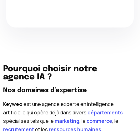
Pourquoi choisir notre
agence IA ?
Nos domaines d’expertise
Keyweo
est une agence experte en intelligence
artificielle qui opère déjà dans divers
départements
spécialisés tels que le
marketing
, le
commerce
, le
recrutement
et les
ressources humaines.