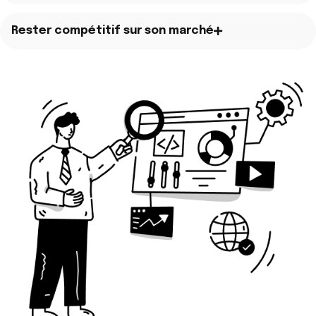
Rester compétitif sur son marché