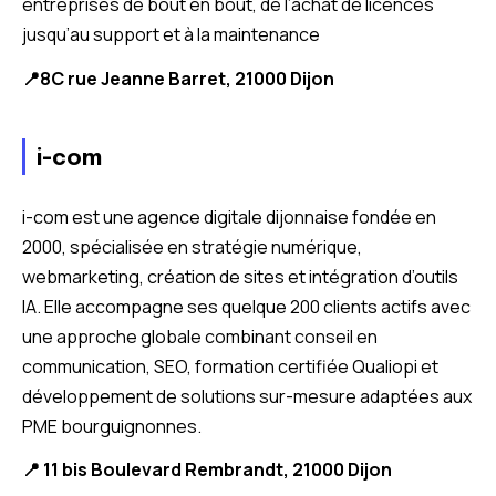
entreprises de bout en bout, de l’achat de licences
jusqu’au support et à la maintenance
📍8C rue Jeanne Barret, 21000 Dijon
i-com
i-com est une agence digitale dijonnaise fondée en
2000, spécialisée en stratégie numérique,
webmarketing, création de sites et intégration d’outils
IA. Elle accompagne ses quelque 200 clients actifs avec
une approche globale combinant conseil en
communication, SEO, formation certifiée Qualiopi et
développement de solutions sur-mesure adaptées aux
PME bourguignonnes.
📍 11 bis Boulevard Rembrandt, 21000 Dijon