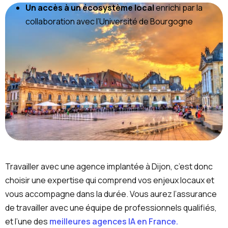
Un accès à un écosystème local
enrichi par la
collaboration avec l’Université de Bourgogne
Travailler avec une agence implantée à Dijon, c’est donc
choisir une expertise qui comprend vos enjeux locaux et
vous accompagne dans la durée. Vous aurez l’assurance
de travailler avec une équipe de professionnels qualifiés,
et l’une des
meilleures agences IA en France.