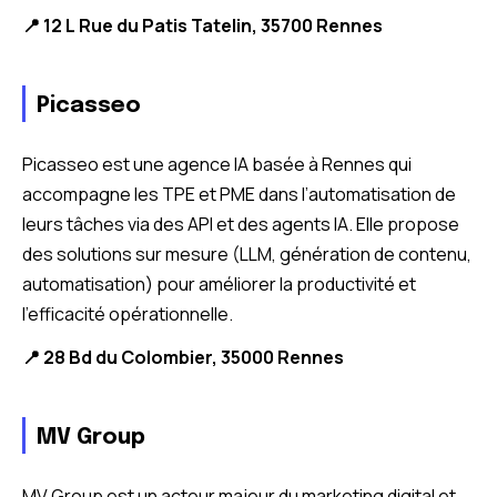
📍 12 L Rue du Patis Tatelin, 35700 Rennes
Picasseo
Picasseo est une agence IA basée à Rennes qui
accompagne les TPE et PME dans l’automatisation de
leurs tâches via des API et des agents IA. Elle propose
des solutions sur mesure (LLM, génération de contenu,
automatisation) pour améliorer la productivité et
l’efficacité opérationnelle.
📍 28 Bd du Colombier, 35000 Rennes
MV Group
MV Group est un acteur majeur du marketing digital et