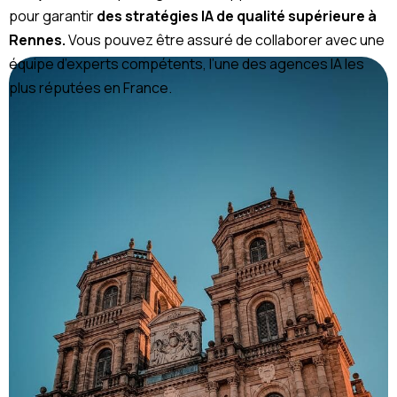
pour garantir
des stratégies IA de qualité supérieure à
Rennes.
Vous pouvez être assuré de collaborer avec une
équipe d’experts compétents, l’une des agences IA les
plus réputées en France.