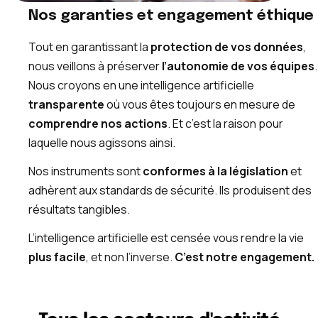
Nos garanties et engagement éthique
Tout en garantissant la
protection de vos données
,
nous veillons à préserver
l’autonomie de vos équipes
.
Nous croyons en une intelligence artificielle
transparente
où vous êtes toujours en mesure de
comprendre nos actions
. Et c’est la raison pour
laquelle nous agissons ainsi.
Nos instruments sont
conformes à la législation
et
adhèrent aux standards de sécurité. Ils produisent des
résultats tangibles.
L’intelligence artificielle est censée vous rendre la vie
plus facile
, et non l’inverse.
C’est notre engagement.