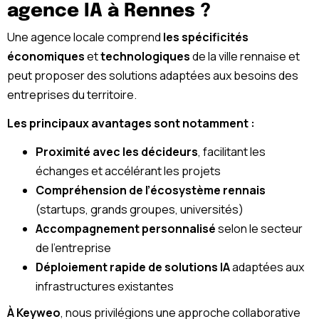
agence IA à Rennes ?
Une agence locale comprend
les spécificités
économiques
et
technologiques
de la ville rennaise et
peut proposer des solutions adaptées aux besoins des
entreprises du territoire.
Les principaux avantages sont notamment :
Proximité avec les décideurs
, facilitant les
échanges et accélérant les projets
Compréhension de l’écosystème rennais
(startups, grands groupes, universités)
Accompagnement personnalisé
selon le secteur
de l’entreprise
Déploiement rapide de solutions IA
adaptées aux
infrastructures existantes
À Keyweo
, nous privilégions une approche collaborative