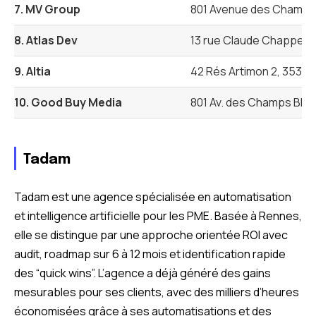
7. MV Group
801 Avenue des Champs
8. Atlas Dev
13 rue Claude Chappe, 
9. Altia
42 Rés Artimon 2, 3535
10. Good Buy Media
801 Av. des Champs Bla
Tadam
Tadam est une agence spécialisée en automatisation
et intelligence artificielle pour les PME. Basée à Rennes,
elle se distingue par une approche orientée ROI avec
audit, roadmap sur 6 à 12 mois et identification rapide
des “quick wins”. L’agence a déjà généré des gains
mesurables pour ses clients, avec des milliers d’heures
économisées grâce à ses automatisations et des