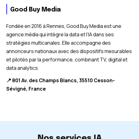
Good Buy Media
Fondée en 2016 à Rennes, Good Buy Media est une
agence média qui intègre la data et l’IA dans ses
stratégies multicanales. Elle accompagne des
annonceurs nationaux avec des dispositifs mesurables
et pilotés par la performance, combinant TV, digital et
data analytics.
📍 801 Av. des Champs Blancs, 35510 Cesson-
Sévigné, France
Nos services IA