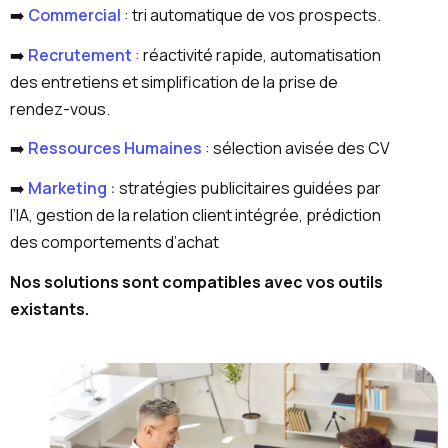
➡️
Commercial
: tri automatique de vos prospects.
➡️
Recrutement
: réactivité rapide, automatisation
des entretiens et simplification de la prise de
rendez-vous.
➡️
Ressources Humaines
: sélection avisée des CV
➡️
Marketing :
stratégies publicitaires guidées par
l’IA, gestion de la relation client intégrée, prédiction
des comportements d’achat
Nos solutions sont compatibles avec vos outils
existants.