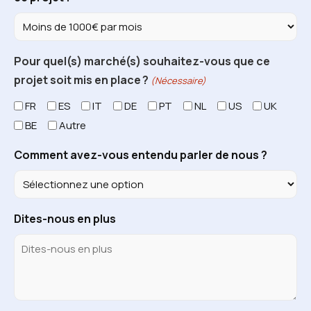
Pour quel(s) marché(s) souhaitez-vous que ce
projet soit mis en place ?
(Nécessaire)
FR
ES
IT
DE
PT
NL
US
UK
BE
Autre
Comment avez-vous entendu parler de nous ?
Dites-nous en plus