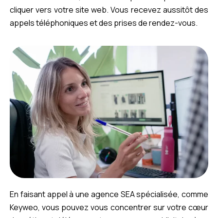
cliquer vers votre site web. Vous recevez aussitôt des
appels téléphoniques et des prises de rendez-vous.
En faisant appel à une agence SEA spécialisée, comme
Keyweo, vous pouvez vous concentrer sur votre cœur