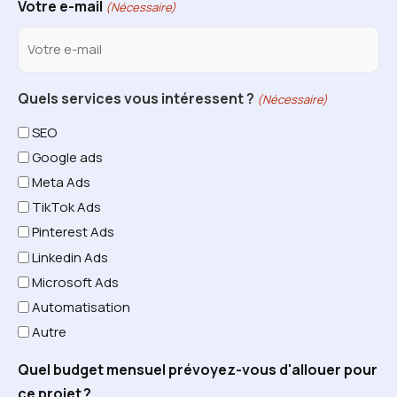
Votre e-mail
(Nécessaire)
Quels services vous intéressent ?
(Nécessaire)
SEO
Google ads
Meta Ads
TikTok Ads
Pinterest Ads
Linkedin Ads
Microsoft Ads
Automatisation
Autre
Quel budget mensuel prévoyez-vous d'allouer pour
ce projet ?