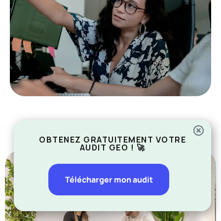
OBTENEZ GRATUITEMENT VOTRE
AUDIT GEO ! 🚀
Télécharger mon audit