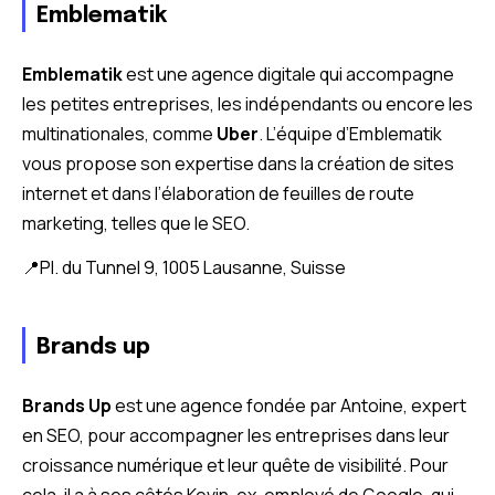
Emblematik
Emblematik
est une agence digitale qui accompagne
les petites entreprises, les indépendants ou encore les
multinationales, comme
Uber
. L’équipe d’Emblematik
vous propose son expertise dans la création de sites
internet et dans l’élaboration de feuilles de route
marketing, telles que le SEO.
📍Pl. du Tunnel 9, 1005 Lausanne, Suisse
Brands up
Brands Up
est une agence fondée par Antoine, expert
en SEO, pour accompagner les entreprises dans leur
croissance numérique et leur quête de visibilité. Pour
cela, il a à ses côtés Kevin, ex-employé de Google, qui