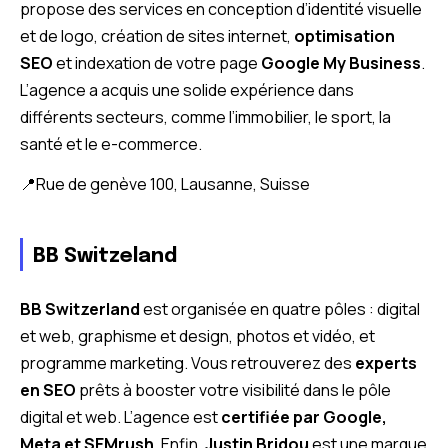
propose des services en conception d’identité visuelle
et de logo, création de sites internet,
optimisation
SEO
et indexation de votre page
Google My Business
.
L’agence a acquis une solide expérience dans
différents secteurs, comme l’immobilier, le sport, la
santé et le e-commerce.
📍Rue de genève 100, Lausanne, Suisse
BB Switzeland
BB Switzerland
est organisée en quatre pôles : digital
et web, graphisme et design, photos et vidéo, et
programme marketing. Vous retrouverez des
experts
en SEO
prêts à booster votre visibilité dans le pôle
digital et web. L’agence est
certifiée par Google,
Meta et SEMrush
. Enfin,
Justin Bridou
est une marque