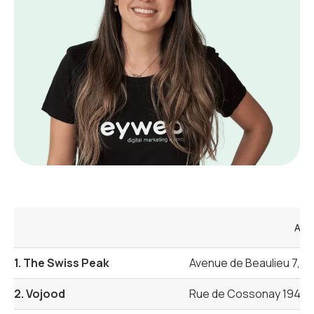
Adr
1. The Swiss Peak
Avenue de Beaulieu 7, 1
2. Vojood
Rue de Cossonay 194, 1