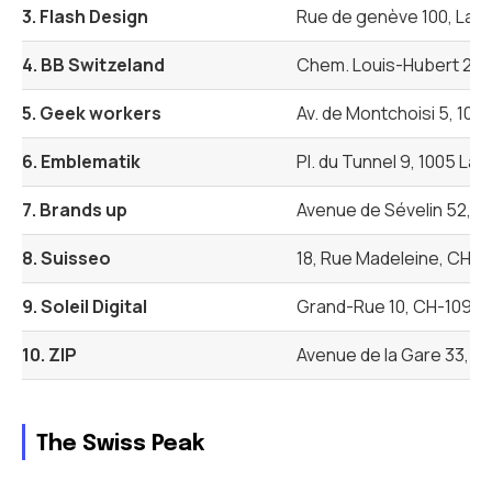
3. Flash Design
Rue de genève 100, Lau
4. BB Switzeland
Chem. Louis-Hubert 2, 12
5. Geek workers
Av. de Montchoisi 5, 10
6. Emblematik
Pl. du Tunnel 9, 1005 La
7. Brands up
Avenue de Sévelin 52, 1
8. Suisseo
18, Rue Madeleine, CH-1
9. Soleil Digital
Grand-Rue 10, CH-1095 L
10. ZIP
Avenue de la Gare 33, 1
The Swiss Peak