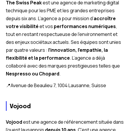
The Swiss Peak
est une agence de marketing digital
technique pour les PME et les grandes entreprises
depuis six ans. L’agence a pour mission d’
accroître
votre visibilité
et vos
performances numériques
,
tout en restant respectueuse de l’environnement et
des enjeux sociétaux actuels. Ses équipes sont unies
par quatre valeurs :
l’innovation, l’empathie, la
flexibilité et la performance
. L’agence a déjà
collaboré avec des marques prestigieuses telles que
Nespresso ou Chopard
.
📍Avenue de Beaulieu 7, 1004 Lausanne, Suisse
Vojood
Vojood
est une agence de référencement située dans
l’ouest lausannois
depuis 10 ans
. C’est une agence