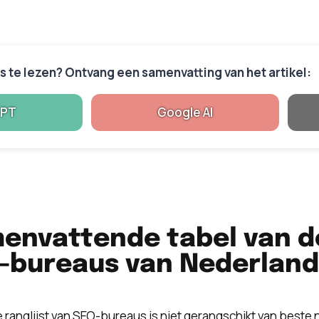
es te lezen? Ontvang een samenvatting van het artikel:
GPT
Google AI
envattende tabel van d
-bureaus van Nederland
e ranglijst van SEO-bureaus is niet gerangschikt van beste 