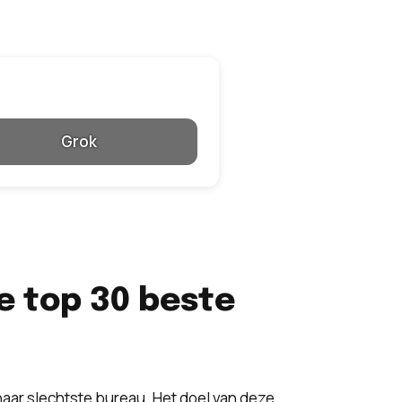
Grok
e top 30 beste
naar slechtste bureau. Het doel van deze