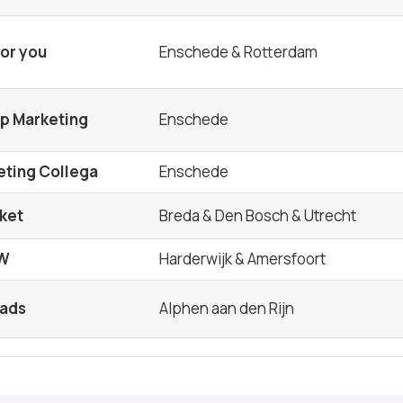
for you
Enschede & Rotterdam
p Marketing
Enschede
eting Collega
Enschede
ket
Breda & Den Bosch & Utrecht
UW
Harderwijk & Amersfoort
eads
Alphen aan den Rijn