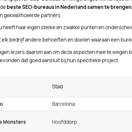
m de
beste SEO-bureaus in Nederland samen te brengen
n gekwalificeerde partners.
u heeft haar eigen sterke en zwakke punten en onderscheid
 elk bedrijf andere behoeften en doelen waaraan een bur
gen lezers daarom aan om deze aspecten mee te wegen bij
vonden dat goed aansluit bij hun specifieke project.
Stad
eo
Barcelona
e Monsters
Hoofddorp