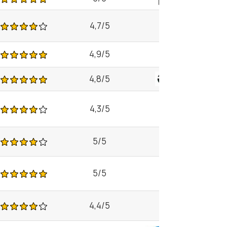
4,7/5
4,9/5
4,8/5
4,3/5
5/5
5/5
4,4/5