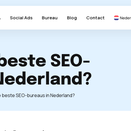
A
Social Ads
Bureau
Blog
Contact
Neder
 beste SEO-
Nederland?
de beste SEO-bureaus in Nederland?