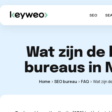
SEO
SE
Wat zijn de
bureaus in 
Home
>
SEO bureau
>
FAQ
>
Wat zijn 