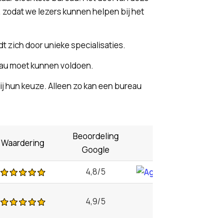
, zodat we lezers kunnen helpen bij het
t zich door unieke specialisaties.
eau moet kunnen voldoen.
 hun keuze. Alleen zo kan een bureau
Beoordeling
Waardering
Logo
Google
4,8/5
4,9/5