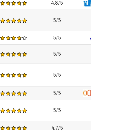
4,8/5
5/5
5/5
5/5
5/5
5/5
5/5
4,7/5