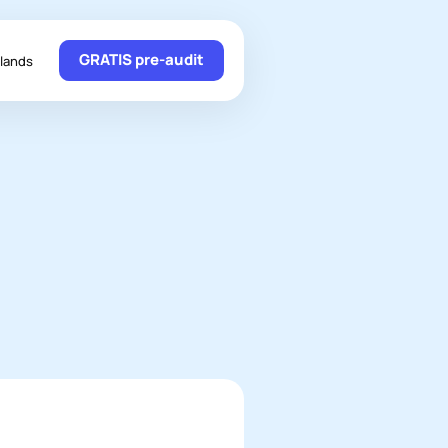
GRATIS pre-audit
lands