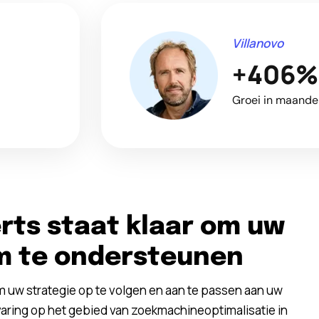
Villanovo
+406%
Groei in maandel
rts staat klaar om uw
am te ondersteunen
 uw strategie op te volgen en aan te passen aan uw
aring op het gebied van zoekmachineoptimalisatie in