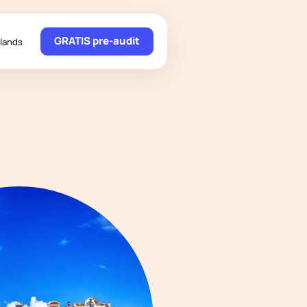
GRATIS pre-audit
lands