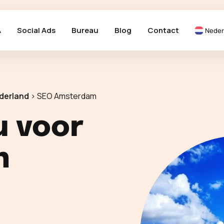
A
Social Ads
Bureau
Blog
Contact
Neder
derland
>
SEO Amsterdam
u voor
n