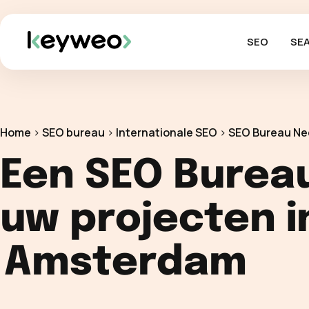
SEO
SE
Home
>
SEO bureau
>
Internationale SEO
>
SEO Bureau Ne
Een SEO Burea
uw projecten i
Amsterdam