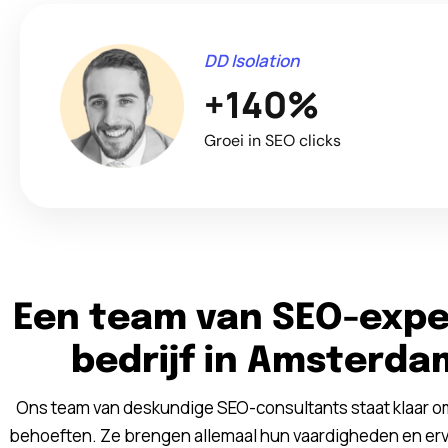
DD Isolation
+140%
Groei in SEO clicks
Een team van SEO-expe
bedrijf in Amsterd
Ons team van deskundige SEO-consultants staat klaar om
behoeften. Ze brengen allemaal hun vaardigheden en erv