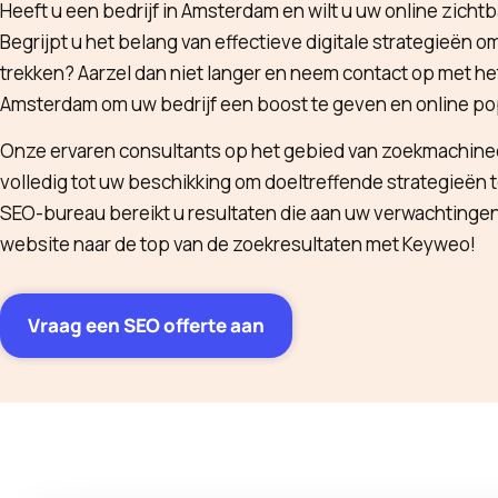
Heeft u een bedrijf in Amsterdam en wilt u uw online zicht
Begrijpt u het belang van effectieve digitale strategieën o
trekken? Aarzel dan niet langer en neem contact op met h
Amsterdam om uw bedrijf een boost te geven en online popu
Onze ervaren consultants op het gebied van zoekmachineo
volledig tot uw beschikking om doeltreffende strategieën 
SEO-bureau bereikt u resultaten die aan uw verwachtinge
website naar de top van de zoekresultaten met Keyweo!
Vraag een SEO offerte aan