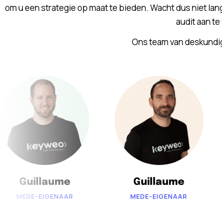
om u een strategie op maat te bieden. Wacht dus niet la
audit aan te
Ons team van deskundi
Guillaume
Guillaume
MEDE-EIGENAAR
MEDE-EIGENAAR