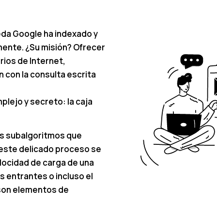
eda Google ha indexado y
amente. ¿Su misión? Ofrecer
rios de Internet,
 con la consulta escrita
plejo y secreto: la caja
es subalgoritmos que
 este delicado proceso se
locidad de carga de una
s entrantes o incluso el
 son elementos de