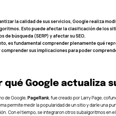
antizar la calidad de sus servicios, Google realiza mod
goritmos. Esto puede afectar la clasificación de los si
os de búsqueda (SERP) y afectar su SEO.
anto, es fundamental comprender plenamente qué repr
 comprender sus implicaciones para poder comprende
r qué Google actualiza s
tmo de Google,
PageRank
, fue creado por Larry Page, cofu
ema permite medir la popularidad de un sitio y darle una pu
ción. Con el tiempo, se integraron otros subalgoritmos en el