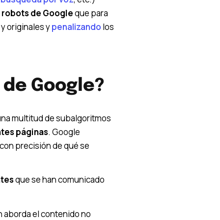
s
robots de Google
que para
y originales y
penalizando
los
l de Google?
una multitud de subalgoritmos
entes páginas
. Google
 con precisión de qué se
ntes
que se han comunicado
ón aborda el contenido no