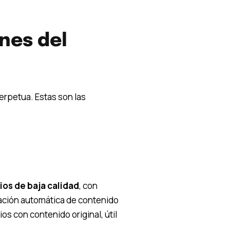
ones del
erpetua. Estas son las
ios de baja calidad
, con
ación automática de contenido
ios con contenido original, útil