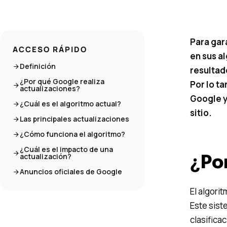
Para gar
ACCESO RÁPIDO
en sus al
Definición
resultad
¿Por qué Google realiza
Por lo t
actualizaciones?
Google y
¿Cuál es el algoritmo actual?
sitio.
Las principales actualizaciones
¿Cómo funciona el algoritmo?
¿Cuál es el impacto de una
actualización?
¿Po
Anuncios oficiales de Google
El algori
Este sist
clasifica