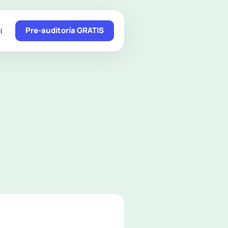
Pre-auditoría GRATIS
l