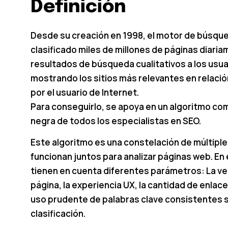
Definición
Desde su creación en 1998, el motor de búsqu
clasificado miles de millones de páginas diari
resultados de búsqueda cualitativos a los usua
mostrando los sitios más relevantes en relación
por el usuario de Internet.
Para conseguirlo, se apoya en un algoritmo com
negra de todos los especialistas en SEO.
Este algoritmo es una constelación de múltipl
funcionan juntos para analizar páginas web. En
tienen en cuenta diferentes parámetros: La ve
página, la experiencia UX, la cantidad de enlace
uso prudente de palabras clave consistentes
clasificación.