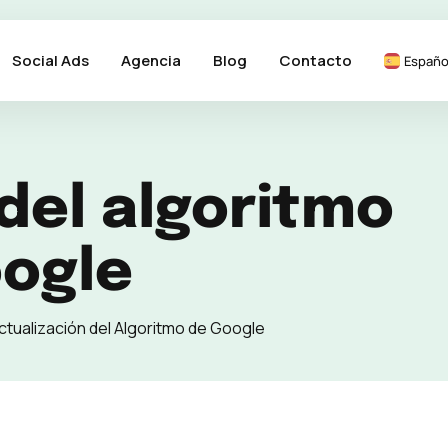
Social Ads
Agencia
Blog
Contacto
Españo
del algoritmo
ogle
ctualización del Algoritmo de Google