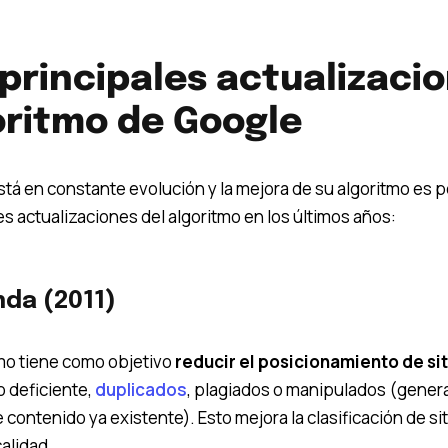
 principales actualizaci
oritmo de Google
tá en constante evolución y la mejora de su algoritmo es p
es actualizaciones del algoritmo en los últimos años:
nda (2011)
tmo tiene como objetivo
reducir el posicionamiento de sit
 deficiente,
duplicados
, plagiados o manipulados (gener
e contenido ya existente). Esto mejora la clasificación de sit
calidad.