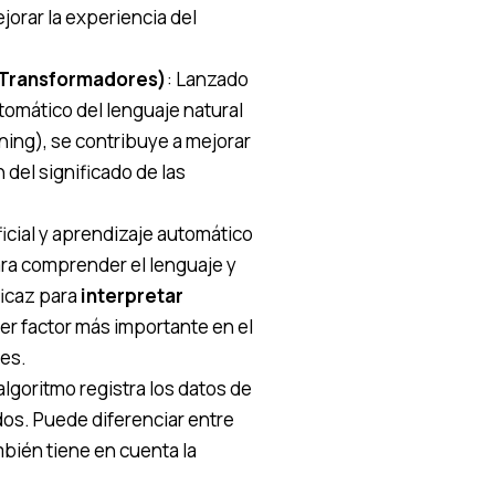
ejorar la experiencia del
 Transformadores)
: Lanzado
tomático del lenguaje natural
ning), se contribuye a mejorar
 del significado de las
ficial y aprendizaje automático
ra comprender el lenguaje y
ficaz para
interpretar
cer factor más importante en el
es.
lgoritmo registra los datos de
ados. Puede diferenciar entre
mbién tiene en cuenta la