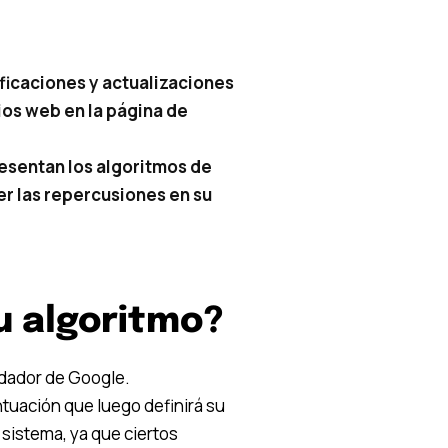
ificaciones y actualizaciones
tios web en la página de
esentan los algoritmos de
r las repercusiones en su
u algoritmo?
ndador de Google.
ntuación que luego definirá su
 sistema, ya que ciertos