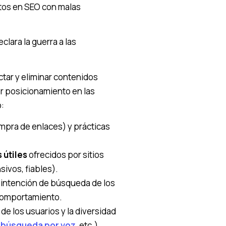
rtos en SEO con malas
clara la guerra a las
tar y eliminar contenidos
or posicionamiento en las
o:
pra de enlaces) y prácticas
 útiles
ofrecidos por sitios
ivos, fiables).
 intención de búsqueda de los
 comportamiento.
de los usuarios y la diversidad
,
búsqueda por voz
, etc.)