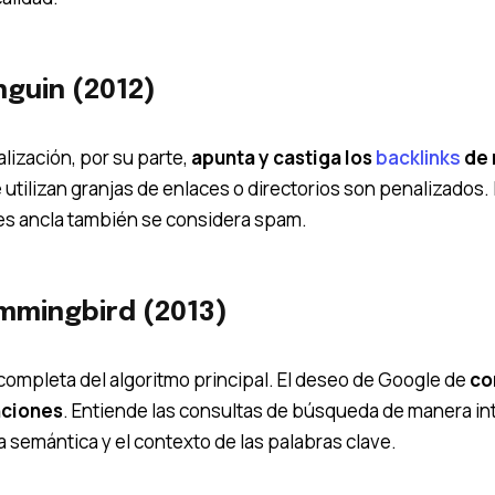
nguin (2012)
alización, por su parte,
apunta y castiga los
backlinks
de 
e utilizan granjas de enlaces o directorios son penalizados
es ancla también se considera spam.
mmingbird (2013)
completa del algoritmo principal. El deseo de Google de
co
nciones
. Entiende las consultas de búsqueda de manera inte
semántica y el contexto de las palabras clave.