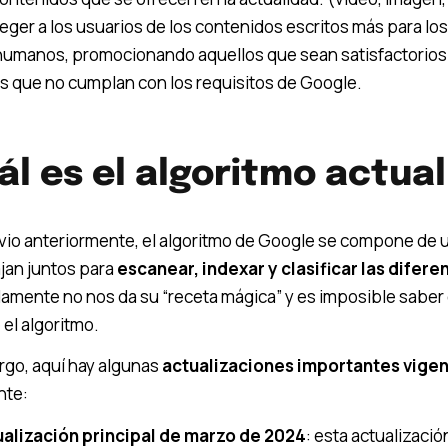
eger a los usuarios de los contenidos escritos más para lo
humanos, promocionando aquellos que sean satisfactorios 
os que no cumplan con los requisitos de Google.
ál es el algoritmo actua
io anteriormente, el algoritmo de Google se compone de 
jan juntos para
escanear, indexar y clasificar las difer
amente no nos da su “receta mágica” y es imposible saber
el algoritmo.
go, aquí hay algunas
actualizaciones importantes vige
nte:
ualización principal de marzo de 2024
: esta actualizaci