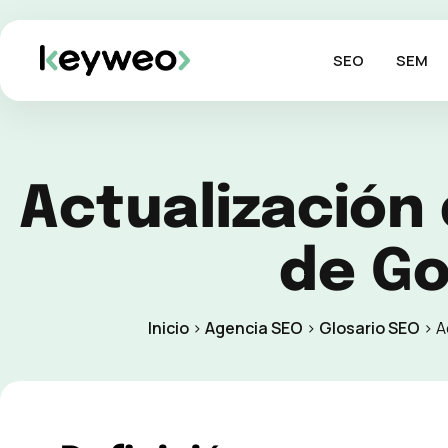
SEO
SEM
Actualización 
de Go
Inicio
>
Agencia SEO
>
Glosario SEO
>
A