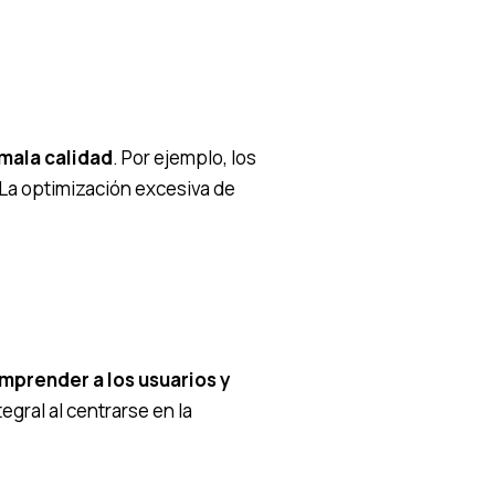
mala calidad
. Por ejemplo, los
. La optimización excesiva de
mprender a los usuarios y
gral al centrarse en la