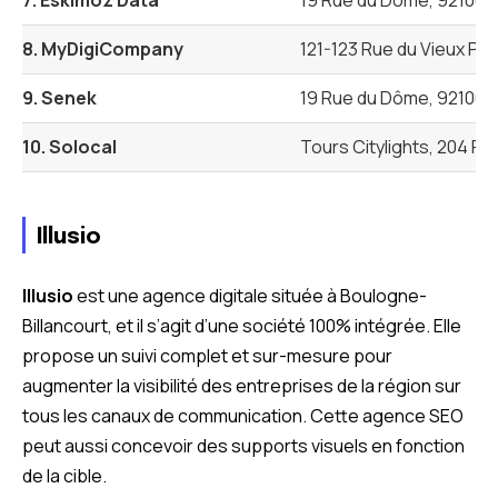
7. Eskimoz Data
19 Rue du Dôme, 92100 B
8. MyDigiCompany
121-123 Rue du Vieux Po
9. Senek
19 Rue du Dôme, 92100 B
10. Solocal
Tours Citylights, 204 R
Illusio
Illusio
est une agence digitale située à Boulogne-
Billancourt, et il s’agit d’une société 100% intégrée. Elle
propose un suivi complet et sur-mesure pour
augmenter la visibilité des entreprises de la région sur
tous les canaux de communication. Cette agence SEO
peut aussi concevoir des supports visuels en fonction
de la cible.