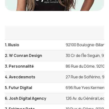
1. Illusio
92100 Boulogne-Billanco
2. W Conran Design
30 Cr de l’Île Seguin, 92
3. Personnalité
86 Rue du Dôme, 92100 
4. Avecdesmots
27 Rue de Solférino, 92
5. Futur Digital
696 Rue Yves Kermen, 9
6. Josh Digital Agency
126 Av. du Général Lecle