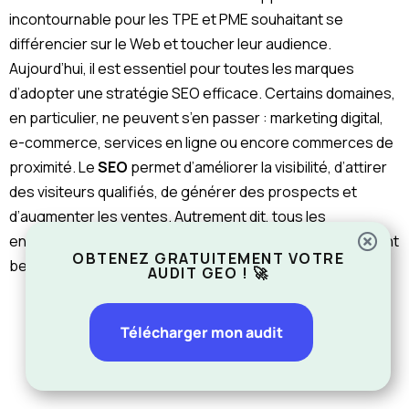
incontournable pour les TPE et PME souhaitant se
différencier sur le Web et toucher leur audience.
Aujourd’hui, il est essentiel pour toutes les marques
d’adopter une stratégie SEO efficace. Certains domaines,
en particulier, ne peuvent s’en passer : marketing digital,
e-commerce, services en ligne ou encore commerces de
proximité. Le
SEO
permet d’améliorer la visibilité, d’attirer
des visiteurs qualifiés, de générer des prospects et
d’augmenter les ventes. Autrement dit, tous les
entrepreneurs qui souhaitent réussir à l’heure actuelle ont
OBTENEZ GRATUITEMENT VOTRE
besoin du SEO.
AUDIT GEO ! 🚀
Télécharger mon audit