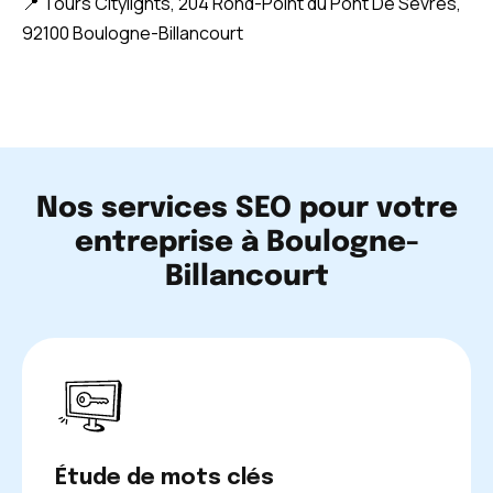
📍 Tours Citylights, 204 Rond-Point du Pont De Sèvres,
92100 Boulogne-Billancourt
Nos services SEO pour votre
entreprise à Boulogne-
Billancourt
Étude de mots clés