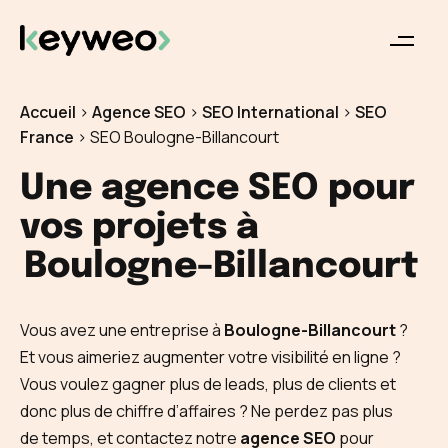
Accueil
>
Agence SEO
>
SEO International
>
SEO
France
>
SEO Boulogne-Billancourt
Une agence SEO pour
vos projets à
Boulogne-Billancourt
Vous avez une entreprise à
Boulogne-Billancourt
?
Et vous aimeriez augmenter votre visibilité en ligne ?
Vous voulez gagner plus de leads, plus de clients et
donc plus de chiffre d’affaires ? Ne perdez pas plus
de temps, et contactez notre
agence SEO
pour