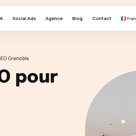
A
Social Ads
Agence
Blog
Contact
Fran
SEO Grenoble
O pour