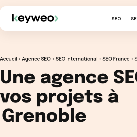
SEO
SE
Accueil
>
Agence SEO
>
SEO International
>
SEO France
>
Une agence SE
vos projets à
Grenoble