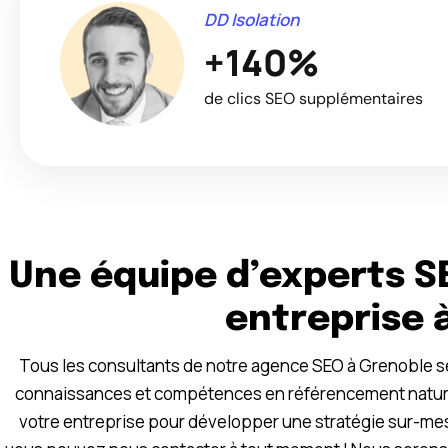
DD Isolation
+140%
de clics SEO supplémentaires
Une équipe d’experts S
entreprise 
Tous les consultants de notre agence SEO à Grenoble se 
connaissances et compétences en référencement naturel,
votre entreprise pour développer une stratégie sur-mesu