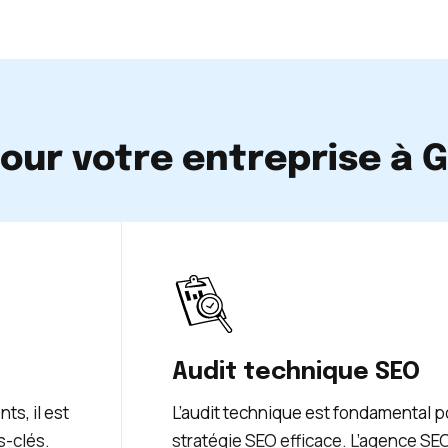
our votre entreprise à 
Audit technique SEO
ts, il est
L’audit technique est fondamental p
s-clés.
stratégie SEO efficace. L’agence SE