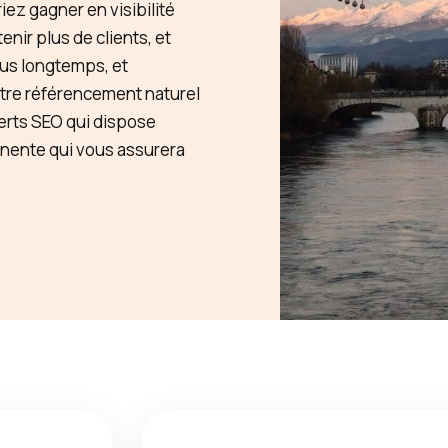
ez gagner en visibilité
enir plus de clients, et
lus longtemps, et
tre référencement naturel
erts SEO qui dispose
inente qui vous assurera