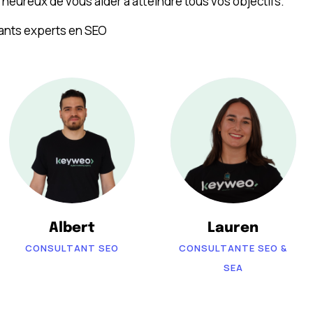
eureux de vous aider à atteindre tous vos objectifs.
ants experts en SEO
Albert
Lauren
CONSULTANT SEO
CONSULTANTE SEO &
SEA