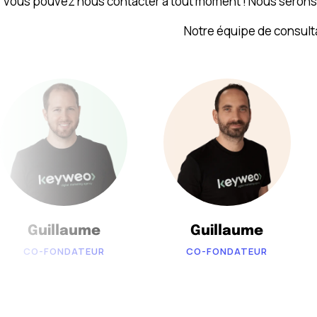
vous pouvez nous contacter à tout moment ! Nous serons h
Notre équipe de consult
Guillaume
Guillaume
CO-FONDATEUR
CO-FONDATEUR