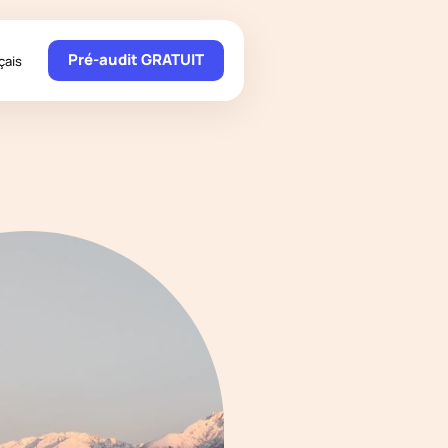
Pré-audit GRATUIT
çais