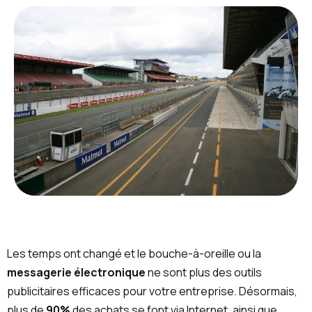
Les temps ont changé et le bouche-à-oreille ou la
messagerie électronique
ne sont plus des outils
publicitaires efficaces pour votre entreprise. Désormais,
plus de
90%
des achats se font via Internet, ainsi que