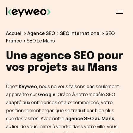
Accueil
>
Agence SEO
>
SEO International
>
SEO
France
>
SEO Le Mans
Une agence SEO pour
vos projets
au Mans
Chez
Keyweo
, nous ne vous faisons pas seulement
apparaître sur
Google
. Grâce à notre modèle SEO
adapté aux entreprises et aux commerces, votre
positionnement organique se traduit par bien plus
que des visites. Avec notre
agence SEO au Mans
,
au lieu de vous limiter à vendre dans votre ville, vous