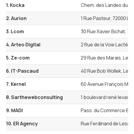
1. Kocka
Chem. des Landes du C
2. Aurion
1 Rue Pasteur, 72000 Le
3. Lcom
30 Rue Xavier Bichat, 7
4. Arteo Digital
2 Rue de la Voie Lactée,
5. Ze-com
29 Rue des Marais, Le 
6. IT-Pascaud
40 Rue Bob Wollek, Le 
7. Kernel
60 Avenue François Mitt
8. Sarthewebconsulting
1 boulevard rené levass
9. MADI
Pass. du Commerce Bâti
10. ER Agency
Rue Ferdinand de Lesse