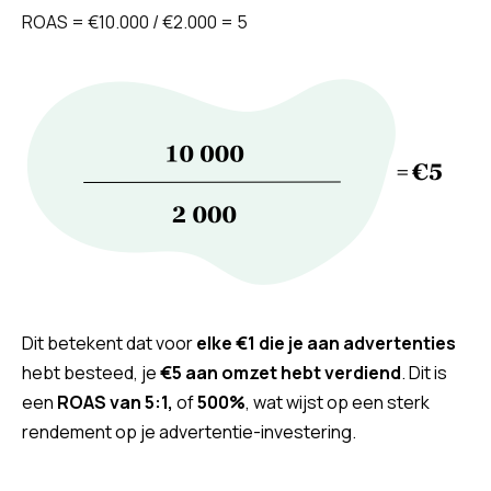
ROAS = €10.000 / €2.000 = 5
Dit betekent dat voor
elke €1 die je aan advertenties
hebt besteed, je
€5 aan omzet hebt verdiend
. Dit is
een
ROAS van 5:1,
of
500%
, wat wijst op een sterk
rendement op je advertentie-investering.