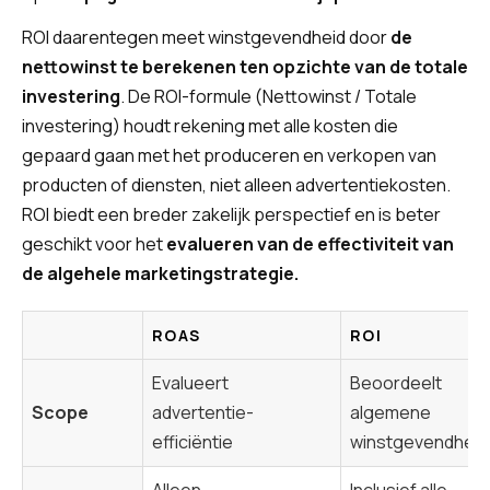
ROI daarentegen meet winstgevendheid door
de
nettowinst te berekenen ten opzichte van de totale
investering
. De ROI-formule (Nettowinst / Totale
investering) houdt rekening met alle kosten die
gepaard gaan met het produceren en verkopen van
producten of diensten, niet alleen advertentiekosten.
ROI biedt een breder zakelijk perspectief en is beter
geschikt voor het
evalueren van de effectiviteit van
de algehele marketingstrategie.
ROAS
ROI
Evalueert
Beoordeelt
Scope
advertentie-
algemene
efficiëntie
winstgevendheid
Alleen
Inclusief alle