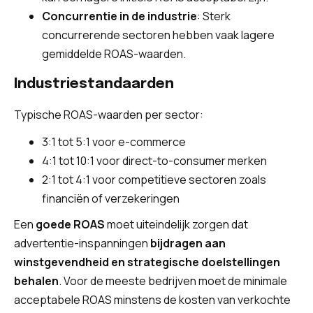
Concurrentie in de industrie
: Sterk
concurrerende sectoren hebben vaak lagere
gemiddelde ROAS-waarden.
Industriestandaarden
Typische ROAS-waarden per sector:
3:1 tot 5:1 voor e-commerce
4:1 tot 10:1 voor direct-to-consumer merken
2:1 tot 4:1 voor competitieve sectoren zoals
financiën of verzekeringen
Een
goede ROAS
moet uiteindelijk zorgen dat
advertentie-inspanningen
bijdragen aan
winstgevendheid en strategische doelstellingen
behalen
. Voor de meeste bedrijven moet de minimale
acceptabele ROAS minstens de kosten van verkochte