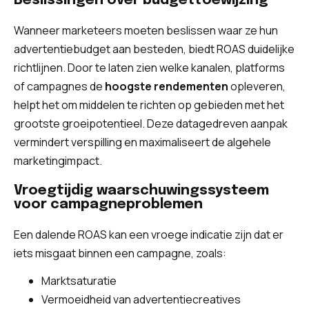
Beslissingen over budgettoewijzing
Wanneer marketeers moeten beslissen waar ze hun
advertentiebudget aan besteden, biedt ROAS duidelijke
richtlijnen. Door te laten zien welke kanalen, platforms
of campagnes de
hoogste rendementen
opleveren,
helpt het om middelen te richten op gebieden met het
grootste groeipotentieel. Deze datagedreven aanpak
vermindert verspilling en maximaliseert de algehele
marketingimpact.
Vroegtijdig waarschuwingssysteem
voor campagneproblemen
Een dalende ROAS kan een vroege indicatie zijn dat er
iets misgaat binnen een campagne, zoals:
Marktsaturatie
Vermoeidheid van advertentiecreatives