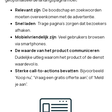
geoptimaliseerde landingspagina moet:
Relevant zijn
: De boodschap en zoekwoorden
moeten overeenkomen met de advertentie.
Snel laden
: Trage pagina’s zorgen dat bezoekers
afhaken.
Mobielvriendelijk zijn
: Veel gebruikers browsen
via smartphones.
De waarde van het product communiceren
:
Duidelijke uitleg waarom het product of de dienst
waardevol is.
Sterke call-to-actions bevatten
: Bijvoorbeeld
“Koop nu”, “Vraag een gratis offerte aan”, of “Meld
je aan”.