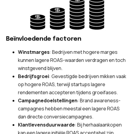
Beïnvloedende factoren
Winstmarges
: Bedrijven met hogere marges
kunnen lagere ROAS-waarden verdragen en toch
winstgevend blijven.
Bedrijfsgroei
: Gevestigde bedrijven mikken vaak
op hogere ROAS, terwijl startups lagere
rendementen accepteren tijdens groeifases.
Campagnedoelstellingen
: Brand awareness-
campagnes hebben meestal een lagere ROAS
dan directe conversiecampagnes.
Klantlevensduurwaarde
: Bij herhaalaankopen
kan een lagere initiële ROAS acceptabel zijn.