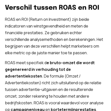
Verschil tussen ROAS en ROI
ROAS en ROI (Return on Investment) zijn beide
indicatoren van winstgevendheid en meten de
financiële prestaties. Ze gebruiken echter
verschillende analysemethoden en berekeningen. Het
begrijpen van deze verschillen helpt marketeers om
elke metric op de juiste manier toe te passen.
ROAS meet specifiek d
e bruto-omzet die wordt
gegenereerd in verhouding tot de
advertentiekosten
. De formule (Omzet /
Advertentiekosten) richt zich uitsluitend op de relatie
tussen advertentie-uitgaven en de resulterende
omzet, zonder rekening te houden met andere
bedrijfskosten. ROAS is vooral waardevol voor analyse
op
campagneniveau
en
kortetermijnprestaties
.