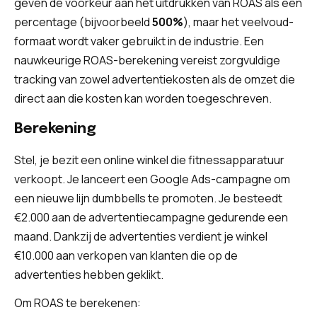
geven de voorkeur aan het uitdrukken van ROAS als een
percentage (bijvoorbeeld
500%
), maar het veelvoud-
formaat wordt vaker gebruikt in de industrie. Een
nauwkeurige ROAS-berekening vereist zorgvuldige
tracking van zowel advertentiekosten als de omzet die
direct aan die kosten kan worden toegeschreven.
Berekening
Stel, je bezit een online winkel die fitnessapparatuur
verkoopt. Je lanceert een Google Ads-campagne om
een nieuwe lijn dumbbells te promoten. Je besteedt
€2.000 aan de advertentiecampagne gedurende een
maand. Dankzij de advertenties verdient je winkel
€10.000 aan verkopen van klanten die op de
advertenties hebben geklikt.
Om ROAS te berekenen: