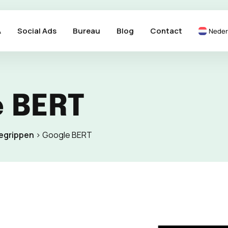
A
Social Ads
Bureau
Blog
Contact
Neder
 BERT
egrippen
>
Google BERT