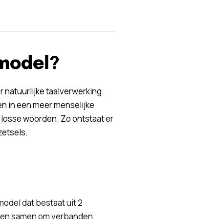
-model?
natuurlijke taalverwerking.
en in een meer menselijke
 losse woorden. Zo ontstaat er
zetsels.
model dat bestaat uit 2
ken samen om verbanden