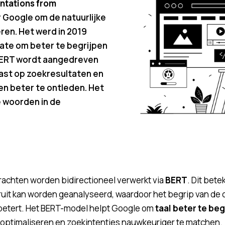
ntations from
 Google om de natuurlijke
ren. Het werd in 2019
ate om beter te begrijpen
BERT wordt aangedreven
ast op zoekresultaten en
n beter te ontleden. Het
e woorden in de
achten worden bidirectioneel verwerkt via
BERT
. Dit bete
ruit kan worden geanalyseerd, waardoor het begrip van de
rbetert. Het BERT-model helpt Google om
taal beter te beg
 optimaliseren en zoekintenties nauwkeuriger te matchen.