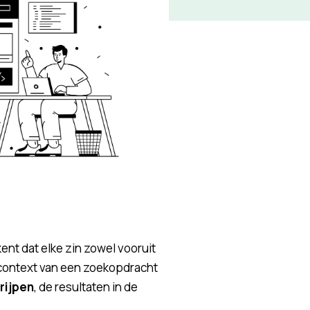
kent dat elke zin zowel vooruit
 context van een zoekopdracht
rijpen
, de resultaten in de