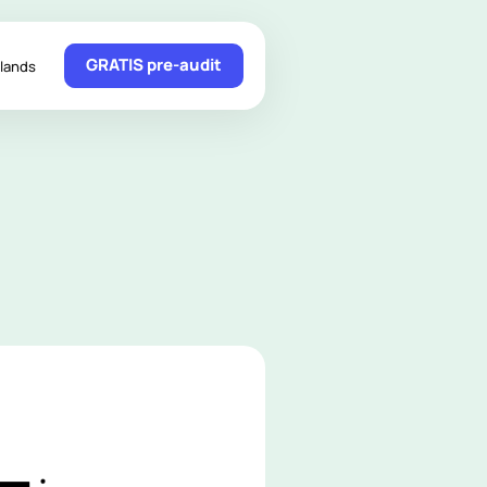
GRATIS pre-audit
lands