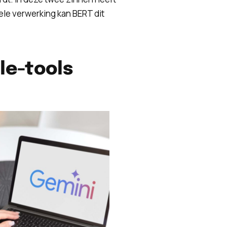
ele verwerking kan BERT dit
le-tools