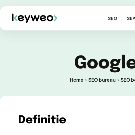
SEO
SE
Google
Home
>
SEO bureau
>
SEO b
Definitie