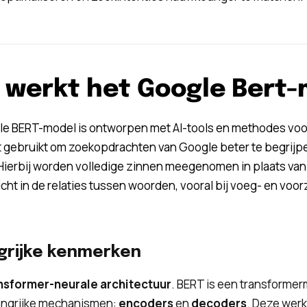
 werkt het Google Bert
e BERT-model is ontworpen met AI-tools en methodes voor 
 gebruikt om zoekopdrachten van Google beter te begrijp
Hierbij worden volledige zinnen meegenomen in plaats van
icht in de relaties tussen woorden, vooral bij voeg- en voor
grijke kenmerken
nsformer-neurale architectuur
. BERT is een transformer
angrijke mechanismen:
encoders
en
decoders
. Deze wer