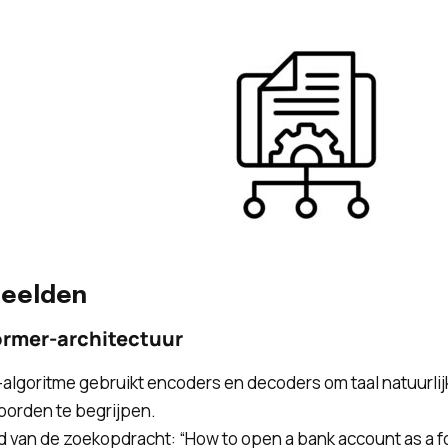
eelden
ormer-architectuur
algoritme gebruikt encoders en decoders om taal natuurli
oorden te begrijpen.
 van de zoekopdracht: “How to open a bank account as a fo