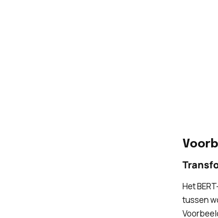
Voorb
Transf
Het BERT-
tussen w
Voorbeeld