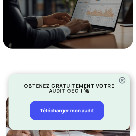
OBTENEZ GRATUITEMENT VOTRE
AUDIT GEO ! 🚀
Télécharger mon audit