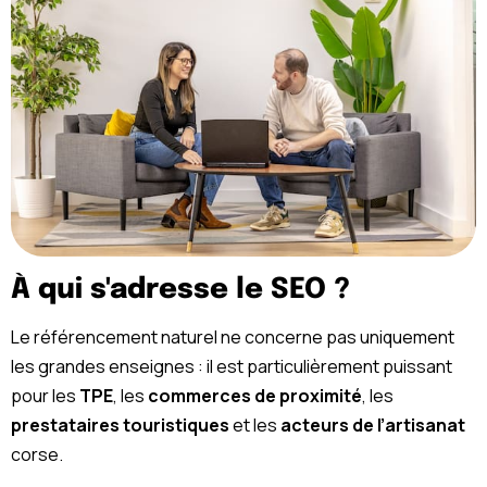
À qui s'adresse le SEO ?
Le référencement naturel ne concerne pas uniquement
les grandes enseignes : il est particulièrement puissant
pour les
TPE
, les
commerces de proximité
, les
prestataires touristiques
et les
acteurs de l’artisanat
corse.