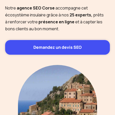
Notre
agence SEO Corse
accompagne cet
écosystème insulaire grâce à nos
25 experts,
prêts
à renforcer votre
présence en ligne
et à capter les
bons clients au bon moment.
Demandez un devis SEO