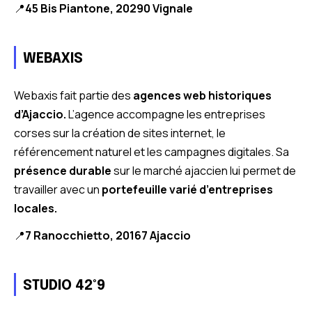
📍
45 Bis Piantone, 20290 Vignale
WEBAXIS
Webaxis fait partie des
agences web historiques
d’Ajaccio.
L’agence accompagne les entreprises
corses sur la création de sites internet, le
référencement naturel et les campagnes digitales. Sa
présence durable
sur le marché ajaccien lui permet de
travailler avec un
portefeuille varié d’entreprises
locales.
📍
7 Ranocchietto, 20167 Ajaccio
STUDIO 42°9