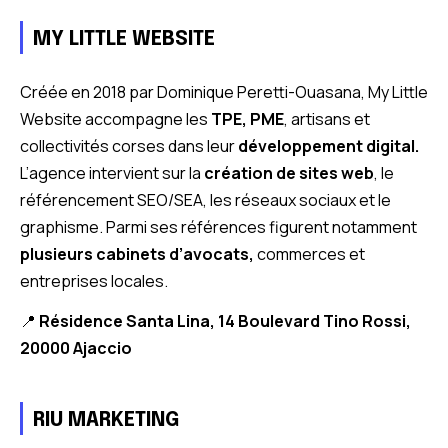
MY LITTLE WEBSITE
Créée en 2018 par Dominique Peretti-Ouasana, My Little
Website accompagne les
TPE, PME
, artisans et
collectivités corses dans leur
développement digital.
L’agence intervient sur la
création de sites web
, le
référencement SEO/SEA, les réseaux sociaux et le
graphisme. Parmi ses références figurent notamment
plusieurs cabinets d’avocats,
commerces et
entreprises locales.
📍
Résidence Santa Lina, 14 Boulevard Tino Rossi,
20000 Ajaccio
RIU MARKETING