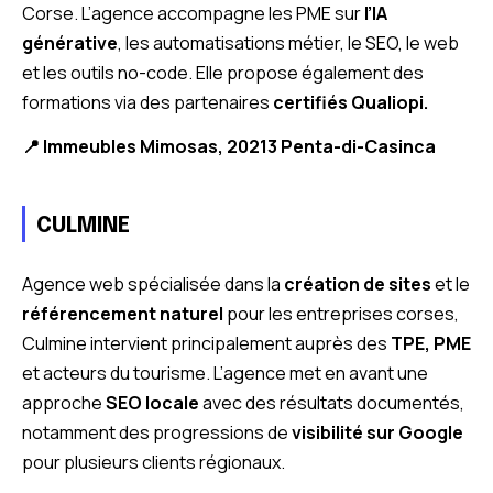
Corse. L’agence accompagne les PME sur
l’IA
générative
, les automatisations métier, le SEO, le web
et les outils no-code. Elle propose également des
formations via des partenaires
certifiés Qualiopi.
📍 Immeubles Mimosas, 20213 Penta-di-Casinca
CULMINE
Agence web spécialisée dans la
création de sites
et le
référencement naturel
pour les entreprises corses,
Culmine intervient principalement auprès des
TPE, PME
et acteurs du tourisme. L’agence met en avant une
approche
SEO locale
avec des résultats documentés,
notamment des progressions de
visibilité sur Google
pour plusieurs clients régionaux.