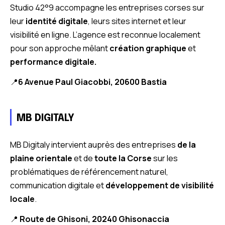
Studio 42°9 accompagne les entreprises corses sur
leur
identité digitale
, leurs sites internet et leur
visibilité en ligne. L’agence est reconnue localement
pour son approche mêlant
création graphique
et
performance digitale.
📍
6 Avenue Paul Giacobbi, 20600 Bastia
MB DIGITALY
MB Digitaly intervient auprès des entreprises
de la
plaine orientale
et de
toute la Corse
sur les
problématiques de référencement naturel,
communication digitale et
développement de visibilité
locale
.
📍
Route de Ghisoni, 20240 Ghisonaccia