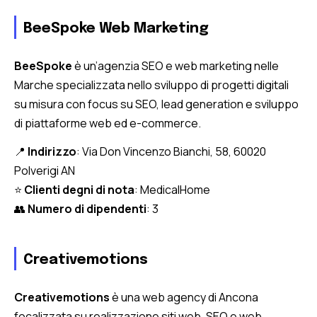
BeeSpoke Web Marketing
BeeSpoke
è un’agenzia SEO e web marketing nelle
Marche specializzata nello sviluppo di progetti digitali
su misura con focus su SEO, lead generation e sviluppo
di piattaforme web ed e-commerce.
📍
Indirizzo
: Via Don Vincenzo Bianchi, 58, 60020
Polverigi AN
⭐
Clienti degni di nota
: MedicalHome
👥
Numero di dipendenti
: 3
Creativemotions
Creativemotions
è una web agency di Ancona
focalizzata su realizzazione siti web, SEO e web