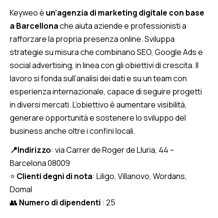
Keyweo è
un’agenzia di marketing digitale con base
a Barcellona
che aiuta aziende e professionisti a
rafforzare la propria presenza online. Sviluppa
strategie su misura che combinano SEO, Google Ads e
social advertising, in linea con gli obiettivi di crescita. Il
lavoro si fonda sull’analisi dei dati e su un team con
esperienza internazionale, capace di seguire progetti
in diversi mercati. L’obiettivo è aumentare visibilità,
generare opportunità e sostenere lo sviluppo del
business anche oltre i confini locali.
📍Indirizzo
: via Carrer de Roger de Lluria, 44 –
Barcelona 08009
⭐
Clienti degni di nota
: Liligo, Villanovo, Wordans,
Domal
👥
Numero di dipendenti
: 25