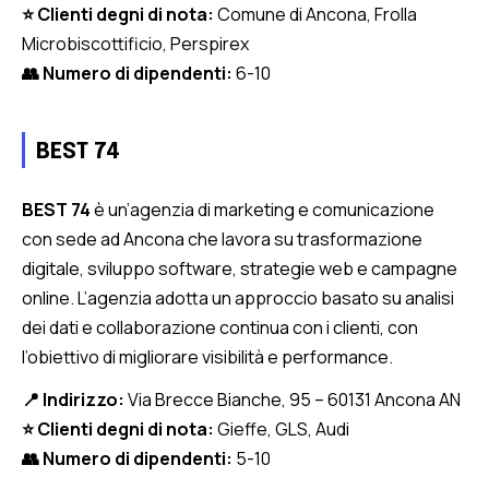
⭐ Clienti degni di nota:
Comune di Ancona, Frolla
Microbiscottificio, Perspirex
👥 Numero di dipendenti:
6
-10
BEST 74
BEST 74
è un’agenzia di marketing e comunicazione
con sede ad Ancona che lavora su trasformazione
digitale, sviluppo software, strategie web e campagne
online. L’agenzia adotta un approccio basato su analisi
dei dati e collaborazione continua con i clienti, con
l’obiettivo di migliorare visibilità e performance.
📍 Indirizzo:
Via Brecce Bianche, 95 – 60131 Ancona AN
⭐ Clienti degni di nota:
Gieffe, GLS, Audi
👥 Numero di dipendenti:
5
-10