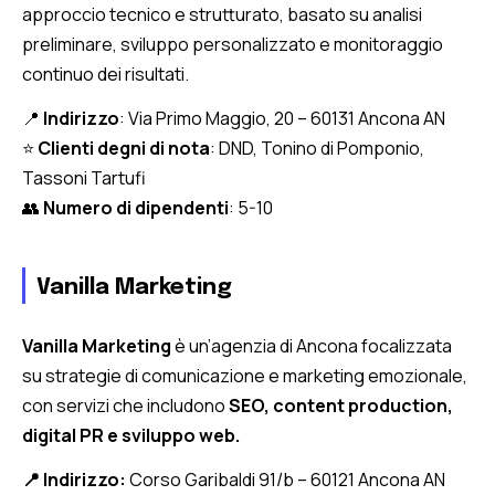
approccio tecnico e strutturato, basato su analisi
preliminare, sviluppo personalizzato e monitoraggio
continuo dei risultati.
📍
Indirizzo
: Via Primo Maggio, 20 – 60131 Ancona AN
⭐
Clienti degni di nota
: DND, Tonino di Pomponio,
Tassoni Tartufi
👥
Numero di dipendenti
: 5-10
Vanilla Marketing
Vanilla Marketing
è un’agenzia di Ancona focalizzata
su strategie di comunicazione e marketing emozionale,
con servizi che includono
SEO, content production,
digital PR e sviluppo web.
📍 Indirizzo:
Corso Garibaldi 91/b – 60121 Ancona AN