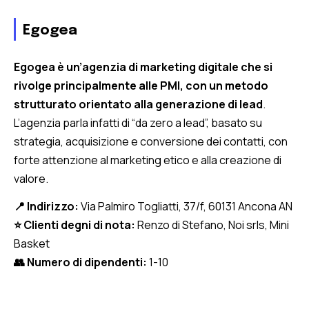
Egogea
Egogea è un’agenzia di marketing digitale che si
rivolge principalmente alle PMI, con un metodo
strutturato orientato alla generazione di lead
.
L’agenzia parla infatti di “da zero a lead”, basato su
strategia, acquisizione e conversione dei contatti, con
forte attenzione al marketing etico e alla creazione di
valore.
📍 Indirizzo:
Via Palmiro Togliatti, 37/f, 60131 Ancona AN
⭐ Clienti degni di nota:
Renzo di Stefano, Noi srls, Mini
Basket
👥 Numero di dipendenti:
1
-10