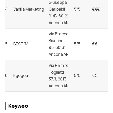
Giuseppe
4
Vanilla Marketing
Garibaldi,
5/5
€€€
91/B, 60121
Ancona AN
Via Brecce
Bianche,
5
BEST 74
5/5
€€
95, 60131
Ancona AN
Via Palmiro
Togliatti,
6
Egogea
5/5
€€
37/f, 60131
Ancona AN
Keyweo