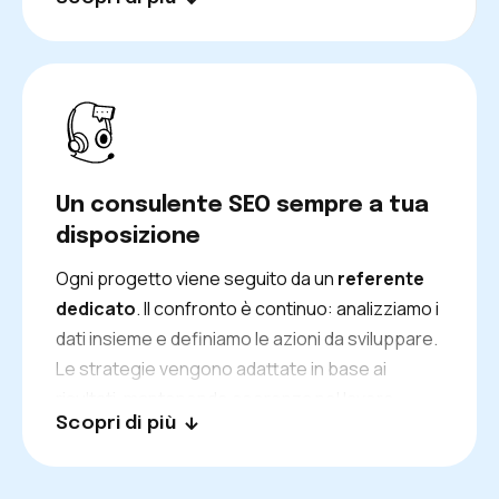
Un consulente SEO sempre a tua
disposizione
Ogni progetto viene seguito da un
referente
dedicato
. Il confronto è continuo: analizziamo i
dati insieme e definiamo le azioni da sviluppare.
Le strategie vengono adattate in base ai
risultati, mantenendo coerenza nel lavoro.
Scopri di più