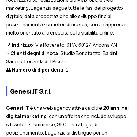
marketing. L’agenzia segue tutte le fasi del progetto
digitale, dalla progettazione allo sviluppo fino al
posizionamento sui motori di ricerca, con un approccio
molto orientato alla crescita della visibilità online.
📍
Indirizzo
: Via Rovereto, 31/A, 60124 Ancona AN
⭐
Clienti degni di nota
:
Studio Benetazzo, Baldini
Sandro, Locanda del Picchio
👥
Numero di dipendenti
: 2
Genesi.IT S.r.l.
Genesi.IT
è una web agency attiva da oltre
20 anni nel
digital marketing
, con un’offerta che include sviluppo
siti web, e-commerce, SEO e strategie di
posizionamento. L’agenzia si distingue per un