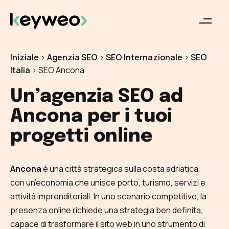
Iniziale
>
Agenzia SEO
>
SEO Internazionale
>
SEO
Italia
>
SEO Ancona
Un’agenzia SEO ad
Ancona per i tuoi
progetti online
Ancona
è una città strategica sulla costa adriatica,
con un’economia che unisce porto, turismo, servizi e
attività imprenditoriali. In uno scenario competitivo, la
presenza online richiede una strategia ben definita,
capace di trasformare il sito web in uno strumento di