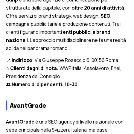
strutturate della capitale, con
oltre 20 anni di attività
.
Offre servizi di brand strategy, web design,
SEO
,
campagne pubblicitarie e produzione contenuti. Tra i
clienti figurano importanti
enti pubblici e brand
nazionali
. L’approccio multidisciplinare ne fa una realtà
solida nel panorama romano.
📍
Indirizzo
: Via Giuseppe Rosaccio 6, 00156 Roma
⭐
Clienti degni di nota:
WWF Italia, Assolavoro, Enel,
Presidenza del Consiglio
👥
Numero di dipendenti: 10-30
AvantGrade
AvantGrade
è una SEO agency di livello nazionale con
sede principale nella Svizzera italiana, ma base