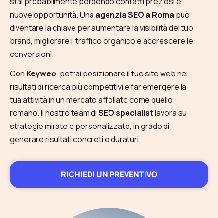
stai probabilmente perdendo contatti preziosi e
nuove opportunità. Una
agenzia SEO a Roma
può
diventare la chiave per aumentare la visibilità del tuo
brand, migliorare il traffico organico e accrescere le
conversioni.
Con
Keyweo
, potrai posizionare il tuo sito web nei
risultati di ricerca più competitivi e far emergere la
tua attività in un mercato affollato come quello
romano. Il nostro team di
SEO specialist
lavora su
strategie mirate e personalizzate, in grado di
generare risultati concreti e duraturi.
RICHIEDI UN PREVENTIVO