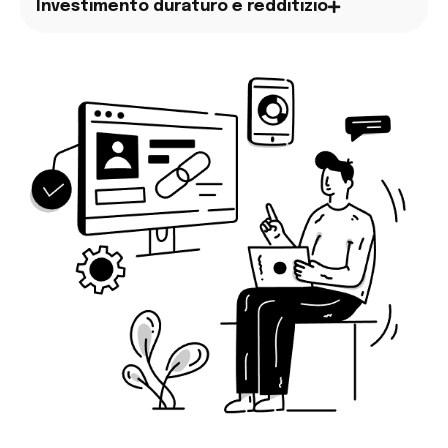
Investimento duraturo e redditizio