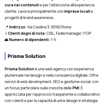
cura nei contenuti
e per l’attenzione all’esperienza
utente. Lavora principalmente con
imprese locali
e
progetti di brand awareness.
📍
Indirizzo
: Via Casilina 3, 00182 Roma
⭐
Clienti degni di nota:
CISL, Federmanager, ITOP
👥
Numero di dipendenti:
1-5
Prisma Solution
Prisma Solution
è una web agency con esperienza
pluriennale nel design e nella consulenza digitale. Offre
servizi di web development, SEO e gestione social, con
un focus particolare sulla crescita delle
PMI
. È
apprezzata per l’approccio trasparente e collaborativo
con i clienti e per la capacità di unire design e strategia.