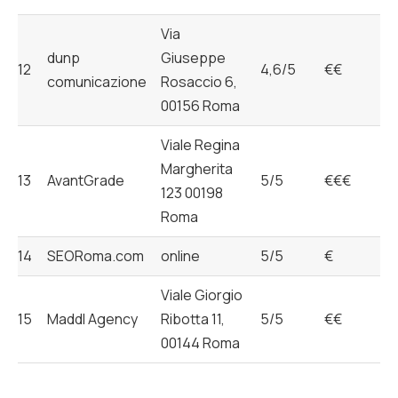
Via
dunp
Giuseppe
12
4,6/5
€€
comunicazione
Rosaccio 6,
00156 Roma
Viale Regina
Margherita
13
AvantGrade
5/5
€€€
123 00198
Roma
14
SEORoma.com
online
5/5
€
Viale Giorgio
15
Maddl Agency
Ribotta 11,
5/5
€€
00144 Roma