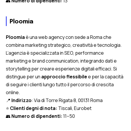
👥
Numero di dipendenti:
13
Ploomia
Ploomia
è una web agency con sede a Roma che
combina marketing strategico, creatività e tecnologia.
L’agenzia è specializzata in SEO, performance
marketing e brand communication, integrando dati e
storytelling per creare esperienze digitali efficaci. Si
distingue per un
approccio flessibile
e per la capacità
di seguire i clienti lungo tutto il percorso di crescita
online.
📍
Indirizzo
: Via di Torre Rigata 8, 00131 Roma
⭐
Clienti degni di nota:
Tiscali, Eurobet
👥
Numero di dipendenti:
11–50