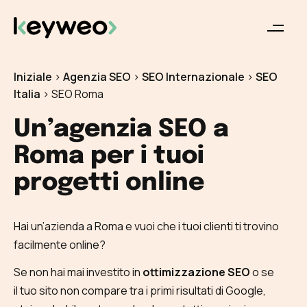
Iniziale
>
Agenzia SEO
>
SEO Internazionale
>
SEO
Italia
>
SEO Roma
Un’agenzia SEO a
Roma per i tuoi
progetti online
Hai un’azienda a Roma e vuoi che i tuoi clienti ti trovino
facilmente online?
Se non hai mai investito in
ottimizzazione SEO
o se
il tuo sito non compare tra i primi risultati di Google,