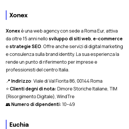
Xonex
Xonex
è una web agency con sede a Roma Eur, attiva
da oltre 15 anni nello
sviluppo di siti web
,
e-commerce
e
strategie SEO
. Offre anche servizi di digital marketing
e consulenza sulla brand identity. La sua esperienza la
rende un punto di riferimento per imprese e
professionisti del centro Italia.
📍
Indirizzo
: Viale di Val Fiorita 86, 00144 Roma
⭐
Clienti degni di nota:
Dimore Storiche Italiane, TIM
(Risorgimento Digitale), WindTre
👥
Numero di dipendenti:
10–49
Euchia