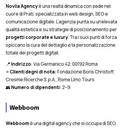
Noviia Agency
è una realtà dinamica con sede nel
cuore di Prati, specializzata in web design, SEO e
comunicazione digitale. L’agenzia punta su un’elevata
qualità estetica e su strategie di posizionamento per
progetti corporate e luxury
. Tra i suoi punti di forza
spiccano la cura del dettaglio e la personalizzazione
totale dei progetti digitali.
📍
Indirizzo
: Via Germanico 42, 00192 Roma
⭐
Clienti degni di nota:
Fondazione Boris Christoff,
Cresme Ricerche S.p.A., Rome Limo Tours
👥
Numero di dipendenti:
2–9
Webboom
Webboom
è una digital agency che si occupa di SEO,