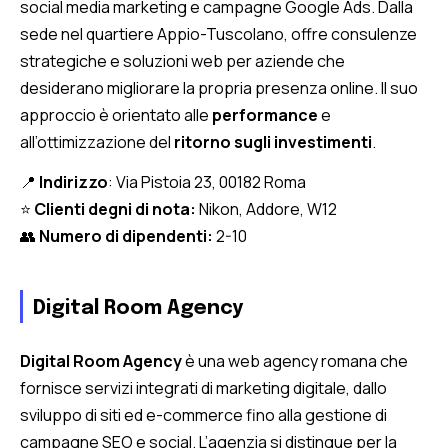
social media marketing e campagne Google Ads. Dalla
sede nel quartiere Appio-Tuscolano, offre consulenze
strategiche e soluzioni web per aziende che
desiderano migliorare la propria presenza online. Il suo
approccio è orientato alle
performance
e
all’ottimizzazione del
ritorno sugli investimenti
.
📍
Indirizzo
: Via Pistoia 23, 00182 Roma
⭐
Clienti degni di nota:
Nikon, Addore, W12
👥
Numero di dipendenti:
2-10
Digital Room Agency
Digital Room Agency
è una web agency romana che
fornisce servizi integrati di marketing digitale, dallo
sviluppo di siti ed e-commerce fino alla gestione di
campagne SEO e social. L’agenzia si distingue per la