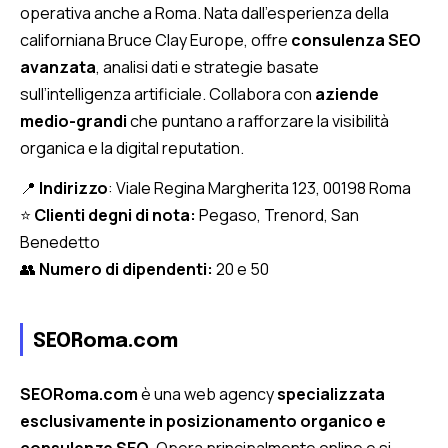
operativa anche a Roma. Nata dall’esperienza della
californiana Bruce Clay Europe, offre
consulenza SEO
avanzata
, analisi dati e strategie basate
sull’intelligenza artificiale. Collabora con
aziende
medio-grandi
che puntano a rafforzare la visibilità
organica e la digital reputation.
📍
Indirizzo
: Viale Regina Margherita 123, 00198 Roma
⭐
Clienti degni di nota:
Pegaso, Trenord, San
Benedetto
👥
Numero di dipendenti:
20 e 50
SEORoma.com
SEORoma.com
è una web agency
specializzata
esclusivamente in posizionamento organico e
consulenze SEO
. Opera principalmente online e si