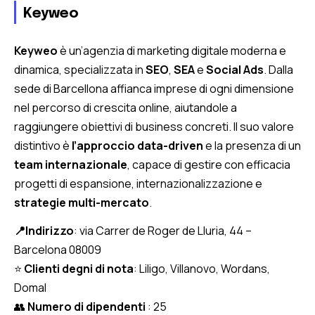
Keyweo
Keyweo
è un’agenzia di marketing digitale moderna e
dinamica, specializzata in
SEO
,
SEA
e
Social Ads
. Dalla
sede di Barcellona affianca imprese di ogni dimensione
nel percorso di crescita online, aiutandole a
raggiungere obiettivi di business concreti. Il suo valore
distintivo è
l’approccio data-driven
e la presenza di un
team internazionale
, capace di gestire con efficacia
progetti di espansione, internazionalizzazione e
strategie multi-mercato
.
📍Indirizzo
: via Carrer de Roger de Lluria, 44 –
Barcelona 08009
⭐
Clienti degni di nota
: Liligo, Villanovo, Wordans,
Domal
👥
Numero di dipendenti
: 25