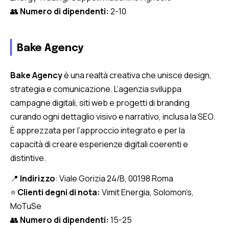
👥
Numero di dipendenti:
2-10
Bake Agency
Bake Agency
è una realtà creativa che unisce design,
strategia e comunicazione. L’agenzia sviluppa
campagne digitali, siti web e progetti di branding
curando ogni dettaglio visivo e narrativo, inclusa la SEO.
È apprezzata per l’approccio integrato e per la
capacità di creare esperienze digitali coerenti e
distintive.
📍
Indirizzo
: Viale Gorizia 24/B, 00198 Roma
⭐
Clienti degni di nota:
Vimit Energia, Solomon’s,
MoTuSe
👥
Numero di dipendenti:
15-25