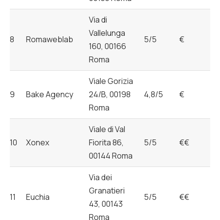
Via di
Vallelunga
8
Romaweblab
5/5
€
160, 00166
Roma
Viale Gorizia
9
Bake Agency
24/B, 00198
4,8/5
€
Roma
Viale di Val
10
Xonex
Fiorita 86,
5/5
€€
00144 Roma
Via dei
Granatieri
11
Euchia
5/5
€€
43, 00143
Roma