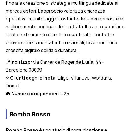
fino alla creazione di strategie multilingua dedicate ai
mercati esteri. L’approccio valorizza chiarezza
operativa, monitoraggio costante delle performance e
miglioramento continuo delle attività. Il lavoro quotidiano
sostiene l’aumento di traffico qualificato, contatti e
conversioni su mercati internazionali, favorendo una
crescita digitale solida e duratura.
📍Indirizzo
: via Carrer de Roger de Lluria, 44 –
Barcelona 08009
⭐
Clienti degni di nota
: Liligo, Villanovo, Wordans,
Domal
👥
Numero di dipendenti
: 25
Rombo Rosso
Rombo Rosso
è uno studio di comunicazione e