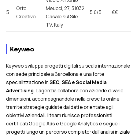
Orto
Meucci, 27, 31032
5
5,0/5
€€
Creativo
Casale sul Sile
TV, Italy
Keyweo
Keyweo sviluppa progetti digitali su scala internazionale
con sede principale a Barcellona e una forte
specializzazione in
SEO, SEA e Social Media
Advertising
. L’agenzia collabora con aziende di varie
dimensioni, accompagnandole nella crescita online
tramite strategie guidate dai dati e orientate agli
obiettivi aziendali. Il team riunisce professionisti
certificati Google Ads e Google Analytics e segue i
progetti lungo un percorso completo: dall’analisi iniziale