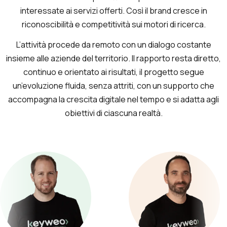
interessate ai servizi offerti. Così il brand cresce in
riconoscibilità e competitività sui motori di ricerca.
L’attività procede da remoto con un dialogo costante
insieme alle aziende del territorio. Il rapporto resta diretto,
continuo e orientato ai risultati, il progetto segue
un’evoluzione fluida, senza attriti, con un supporto che
accompagna la crescita digitale nel tempo e si adatta agli
obiettivi di ciascuna realtà.