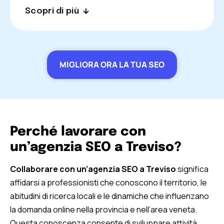
Scopri di più
collegare numeri e azioni operative. Le
decisioni seguono una direzione condivisa e
flessibile, capace di adattarsi alle evoluzioni dei
motori di ricerca e alle opportunità del mercato.
MIGLIORA ORA LA TUA SEO
Perché lavorare con
un’agenzia SEO a Treviso?
Collaborare con un’agenzia SEO a Treviso
significa
affidarsi a professionisti che conoscono il territorio, le
abitudini di ricerca locali e le dinamiche che influenzano
la domanda online nella provincia e nell’area veneta.
Questa conoscenza consente di sviluppare attività