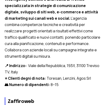
specializzata in strategie di comunicazione
digitale, sviluppo di siti web, e-commerce e attività
di marketing sui canali web e social.
L’agenzia
combina competenze tecniche e creatività per
realizzare progetti orientati a risultati effettivi come
traffico qualificato e nuovi contatti, ponendo particolare
cura alla pianificazione, contenuti e performance.
Collabora con aziende locali su campagne integrate e
strumenti digitali su misura.
📍 Indirizzo:
Viale della Repubblica, 193/I, 31100 Treviso
TV, Italy
⭐ Clienti degni di nota:
Toresan, Lenzini, Agos Srl
👥 Numero di dipendenti:
8–15
Zaffiroweb