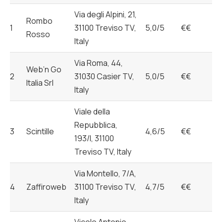
Via degli Alpini, 21,
Rombo
1
31100 Treviso TV,
5,0/5
€€
Rosso
Italy
Via Roma, 44,
Web’n Go
2
31030 Casier TV,
5,0/5
€€
Italia Srl
Italy
Viale della
Repubblica,
3
Scintille
4,6/5
€€
193/I, 31100
Treviso TV, Italy
Via Montello, 7/A,
4
Zaffiroweb
31100 Treviso TV,
4,7/5
€€
Italy
Vicolo Antonio