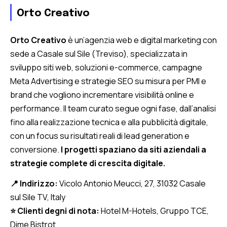
Orto Creativo
Orto Creativo
è un’agenzia web e digital marketing con
sede a Casale sul Sile (Treviso), specializzata in
sviluppo siti web, soluzioni e-commerce, campagne
Meta Advertising e strategie SEO su misura per PMI e
brand che vogliono incrementare visibilità online e
performance. Il team curato segue ogni fase, dall’analisi
fino alla realizzazione tecnica e alla pubblicità digitale,
con un focus su risultati reali di lead generation e
conversione.
I progetti spaziano da siti aziendali a
strategie complete di crescita digitale.
📍 Indirizzo:
Vicolo Antonio Meucci, 27, 31032 Casale
sul Sile TV, Italy
⭐ Clienti degni di nota:
Hotel M-Hotels, Gruppo TCE,
Dime Bistrot