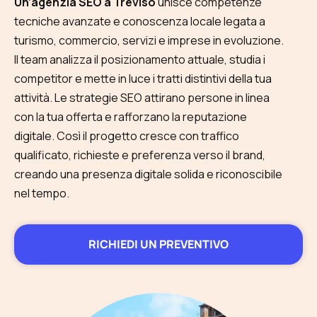
Un’agenzia SEO a Treviso
unisce competenze
tecniche avanzate e conoscenza locale legata a
turismo, commercio, servizi e imprese in evoluzione.
Il team analizza il posizionamento attuale, studia i
competitor e mette in luce i tratti distintivi della tua
attività. Le strategie SEO attirano persone in linea
con la tua offerta e rafforzano la reputazione
digitale. Così il progetto cresce con traffico
qualificato, richieste e preferenza verso il brand,
creando una presenza digitale solida e riconoscibile
nel tempo.
RICHIEDI UN PREVENTIVO