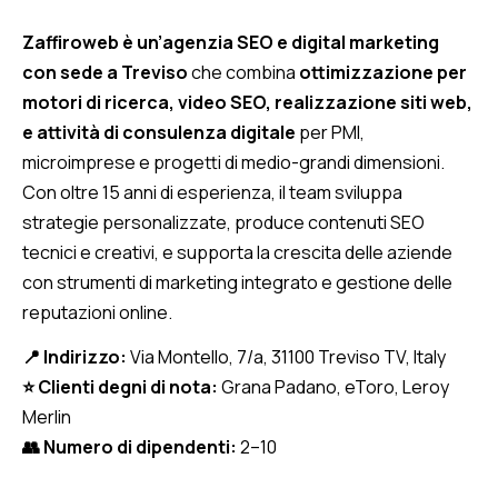
Zaffiroweb è un’agenzia SEO e digital marketing
con sede a Treviso
che combina
ottimizzazione per
motori di ricerca, video SEO, realizzazione siti web,
e attività di consulenza digitale
per PMI,
microimprese e progetti di medio-grandi dimensioni.
Con oltre 15 anni di esperienza, il team sviluppa
strategie personalizzate, produce contenuti SEO
tecnici e creativi, e supporta la crescita delle aziende
con strumenti di marketing integrato e gestione delle
reputazioni online.
📍 Indirizzo:
Via Montello, 7/a, 31100 Treviso TV, Italy
⭐ Clienti degni di nota:
Grana Padano, eToro, Leroy
Merlin
👥 Numero di dipendenti:
2–10