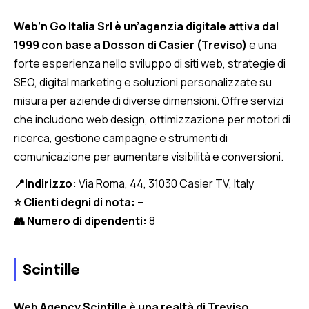
Web’n Go Italia Srl è un’agenzia digitale attiva dal
1999 con base a Dosson di Casier (Treviso)
e una
forte esperienza nello sviluppo di siti web, strategie di
SEO, digital marketing e soluzioni personalizzate su
misura per aziende di diverse dimensioni. Offre servizi
che includono web design, ottimizzazione per motori di
ricerca, gestione campagne e strumenti di
comunicazione per aumentare visibilità e conversioni.
📍Indirizzo:
Via Roma, 44, 31030 Casier TV, Italy
⭐ Clienti degni di nota:
–
👥 Numero di dipendenti:
8
Scintille
Web Agency Scintille è una realtà di Treviso