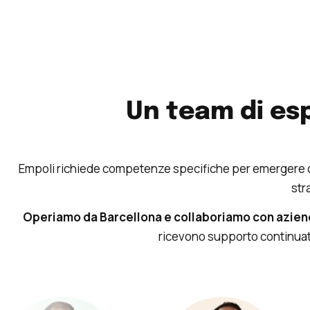
Un team di esp
Empoli richiede competenze specifiche per emergere onli
str
Operiamo da Barcellona e collaboriamo con aziend
ricevono supporto continuati