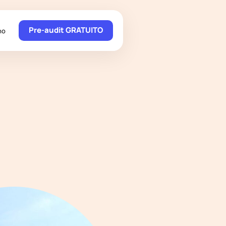
Pre-audit GRATUITO
no