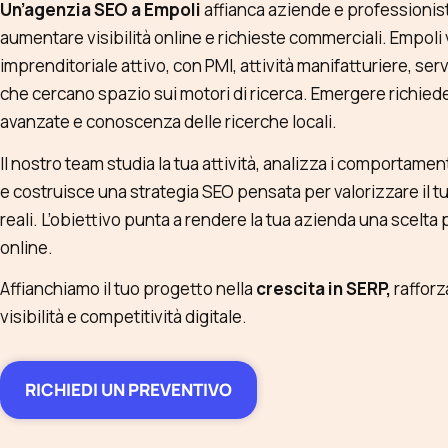
Un’agenzia SEO a Empoli
affianca aziende e professionis
aumentare visibilità online e richieste commerciali. Empoli
imprenditoriale attivo, con PMI, attività manifatturiere, se
che cercano spazio sui motori di ricerca. Emergere richi
avanzate e conoscenza delle ricerche locali.
Il nostro team studia la tua attività, analizza i comportament
e costruisce una strategia SEO pensata per valorizzare il t
reali. L’obiettivo punta a rendere la tua azienda una scelta 
online.
Affianchiamo il tuo progetto nella
crescita in SERP,
raffor
visibilità e competitività digitale.
RICHIEDI UN PREVENTIVO