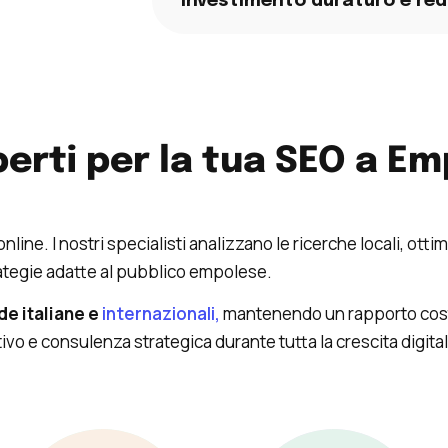
Investimento duraturo e red
erti per la tua SEO a Em
ne. I nostri specialisti analizzano le ricerche locali, otti
ategie adatte al pubblico empolese.
e italiane e
internazionali,
mantenendo un rapporto costa
vo e consulenza strategica durante tutta la crescita digital