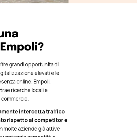
 una
 Empoli?
ffre grandi opportunità di
gitalizzazione elevati e le
esenza online. Empoli,
trae ricerche locali e
 e commercio.
amente intercetta traffico
nto rispetto ai competitor e
n molte aziende già attive