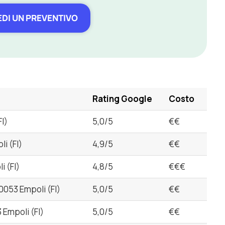
EDI UN PREVENTIVO
Rating Google
Costo
I)
5,0/5
€€
li (FI)
4,9/5
€€
i (FI)
4,8/5
€€€
50053 Empoli (FI)
5,0/5
€€
3 Empoli (FI)
5,0/5
€€