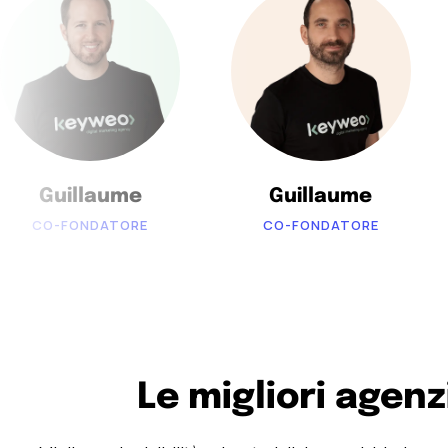
Guillaume
Guillaume
CO-FONDATORE
CO-FONDATORE
Le migliori agen