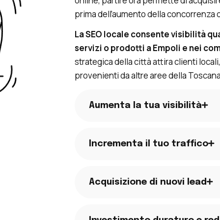
online, partire ora permette di acquisi
prima dell’aumento della concorrenza d
La SEO locale consente visibilità qu
servizi o prodotti a Empoli e nei com
strategica della città attira clienti local
provenienti da altre aree della Toscana
Aumenta la tua visibilità
Incrementa il tuo traffico
Acquisizione di nuovi lead