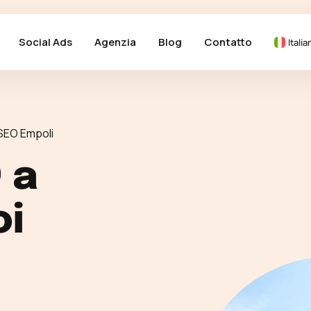
Social Ads
Agenzia
Blog
Contatto
Italia
SEO Empoli
 a
oi