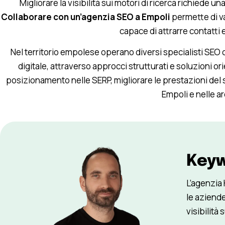
Migliorare la visibilità sui motori di ricerca richiede u
Collaborare con un’agenzia SEO a Empoli
permette di v
capace di attrarre contatti 
Nel territorio empolese operano diversi specialisti SEO c
digitale, attraverso approcci strutturati e soluzioni orien
posizionamento nelle SERP, migliorare le prestazioni del sit
Empoli e nelle ar
Key
L’agenzia
le aziende
visibilità 