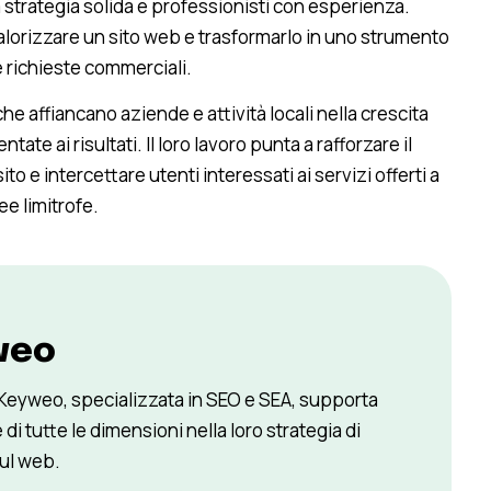
na strategia solida e professionisti con esperienza.
alorizzare un sito web e trasformarlo in uno strumento
e richieste commerciali.
he affiancano aziende e attività locali nella crescita
tate ai risultati. Il loro lavoro punta a rafforzare il
o e intercettare utenti interessati ai servizi offerti a
ee limitrofe.
weo
 Keyweo, specializzata in SEO e SEA, supporta
 di tutte le dimensioni nella loro strategia di
sul web.