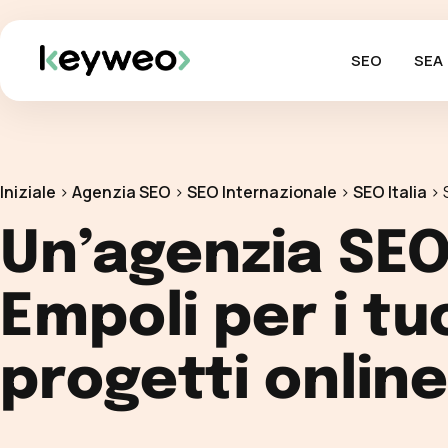
SEO
SEA
Iniziale
>
Agenzia SEO
>
SEO Internazionale
>
SEO Italia
>
Un’agenzia SEO
Empoli per i tu
progetti online