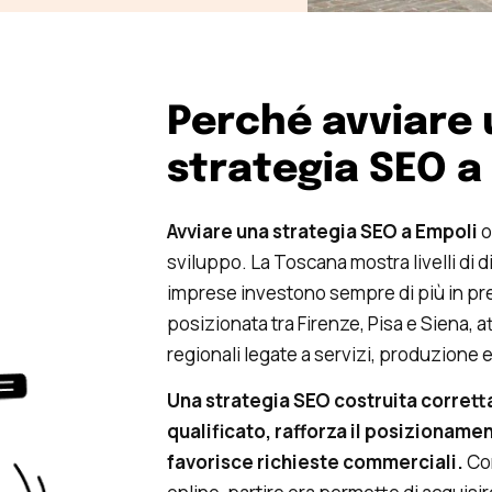
Perché avviare
strategia SEO a
Avviare una strategia SEO a Empoli
o
sviluppo. La Toscana mostra livelli di di
imprese investono sempre di più in pr
posizionata tra Firenze, Pisa e Siena, at
regionali legate a servizi, produzione
Una strategia SEO costruita corrett
qualificato, rafforza il posizioname
favorisce richieste commerciali.
Co