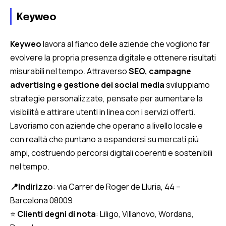
Keyweo
Keyweo
lavora al fianco delle aziende che vogliono far
evolvere la propria presenza digitale e ottenere risultati
misurabili nel tempo. Attraverso
SEO, campagne
advertising e gestione dei social media
sviluppiamo
strategie personalizzate, pensate per aumentare la
visibilità e attirare utenti in linea con i servizi offerti.
Lavoriamo con aziende che operano a livello locale e
con realtà che puntano a espandersi su mercati più
ampi, costruendo percorsi digitali coerenti e sostenibili
nel tempo.
📍Indirizzo
: via Carrer de Roger de Lluria, 44 –
Barcelona 08009
⭐
Clienti degni di nota
: Liligo, Villanovo, Wordans,