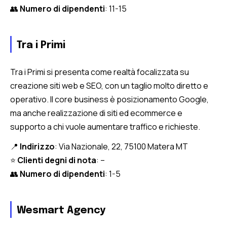
👥
Numero di dipendenti
: 11-15
Tra i Primi
Tra i Primi si presenta come realtà focalizzata su
creazione siti web e SEO, con un taglio molto diretto e
operativo. Il core business è posizionamento Google,
ma anche realizzazione di siti ed ecommerce e
supporto a chi vuole aumentare traffico e richieste.
📍
Indirizzo
: Via Nazionale, 22, 75100 Matera MT
⭐
Clienti degni di nota
: –
👥
Numero di dipendenti
: 1-5
Wesmart Agency