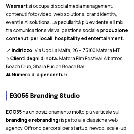
Wesmart
si occupa di social media management,
contenuti foto/video, web solutions, brand identity,
eventi e AI solutions. La peculiarità più evidente è il mix
tra comunicazione visiva, gestione social e
produzione
contenuti per locali, hospitality ed entertainment.
📍
Indirizzo
: Via Ugo La Malfa, 26 – 75100 Matera MT
⭐
Clienti degni di nota
: Matera Film Festival, Albatros
Beach Club, Shaila Fusion Beach Bar
👥
Numero di dipendenti
: 6
EGO55 Branding Studio
EGO55
ha un posizionamento molto più verticale sul
branding e rebranding
rispetto alle classiche web
agency. Offrono percorsi per startup, newco, scale-up