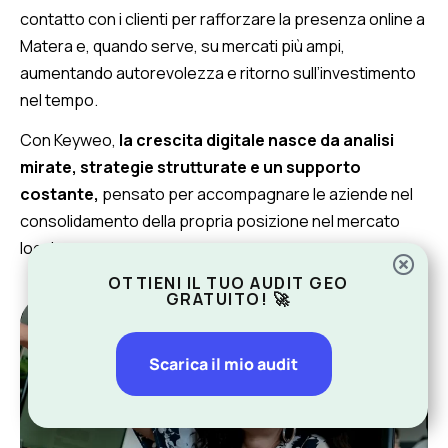
contatto con i clienti per rafforzare la presenza online a
Matera e, quando serve, su mercati più ampi,
aumentando autorevolezza e ritorno sull’investimento
nel tempo.
Con Keyweo,
la crescita digitale nasce da analisi
mirate, strategie strutturate e un supporto
costante,
pensato per accompagnare le aziende nel
consolidamento della propria posizione nel mercato
locale.
OTTIENI IL TUO AUDIT GEO
GRATUITO! 🚀
Scarica il mio audit