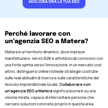
MIGLIORA ORA LA TUA SEO
Perché lavorare con
un’agenzia SEO a Matera?
Matera è un territorio dinamico, dove imprese
manifatturiere, servizi B2B e attività locali convivono con
una forte spinta verso l’innovazione. In un mercato così
attivo, distinguersi online richiede strategie costruite
sulle reali abitudini di ricerca e sulle caratteristiche del
tessuto imprenditoriale locale.
Collaborare con
un’agenzia SEO a Matera
significa lavorare su una
visione mirata, capace di intercettare persone che
cercano soluzioni concrete proprio in questa area.