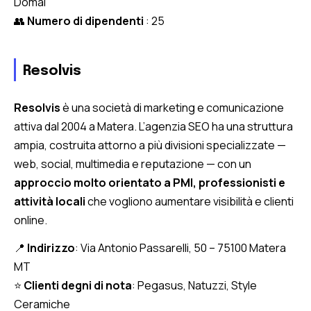
Domal
👥
Numero di dipendenti
: 25
Resolvis
Resolvis
è una società di marketing e comunicazione
attiva dal 2004 a Matera. L’agenzia SEO ha una struttura
ampia, costruita attorno a più divisioni specializzate —
web, social, multimedia e reputazione — con un
approccio molto orientato a PMI, professionisti e
attività locali
che vogliono aumentare visibilità e clienti
online.
📍
Indirizzo
: Via Antonio Passarelli, 50 – 75100 Matera
MT
⭐
Clienti degni di nota
: Pegasus, Natuzzi, Style
Ceramiche