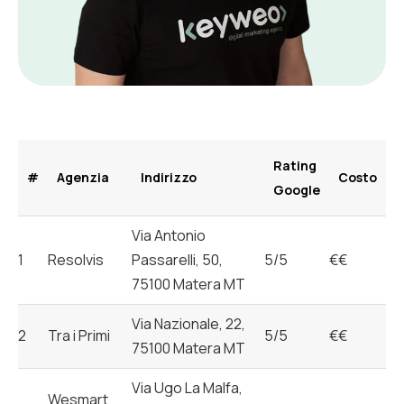
Rating
#
Agenzia
Indirizzo
Costo
Google
Via Antonio
1
Resolvis
Passarelli, 50,
5/5
€€
75100 Matera MT
Via Nazionale, 22,
2
Tra i Primi
5/5
€€
75100 Matera MT
Via Ugo La Malfa,
Wesmart