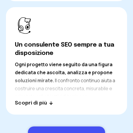
misurare con precisione i risultati ottenuti.
Un consulente SEO sempre a tua
disposizione
Ogni progetto viene seguito da una figura
dedicata che ascolta, analizza e propone
soluzioni mirate.
Il confronto continuo aiuta a
costruire una crescita concreta, misurabile e
orientata agli obiettivi di business.
Scopri di più