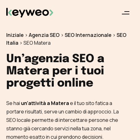
Iniziale
>
Agenzia SEO
>
SEO Internazionale
>
SEO
Italia
>
SEO Matera
Un’agenzia SEO a
Matera per i tuoi
progetti online
Se hai
un’attività a Matera
e il tuo sito fatica a
portare risultati, serve un cambio di approccio. La
SEO locale permette di intercettare persone che
stanno già cercando servizi nella tua zona, nel
momento esatto in cui prendono decisioni.