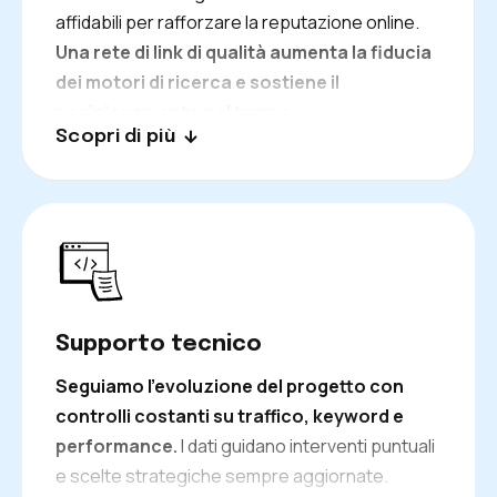
affidabili per rafforzare la reputazione online.
Una rete di link di qualità aumenta la fiducia
dei motori di ricerca e sostiene il
posizionamento nel tempo.
Scopri di più
Supporto tecnico
Seguiamo l’evoluzione del progetto con
controlli costanti su traffico, keyword e
performance.
I dati guidano interventi puntuali
e scelte strategiche sempre aggiornate.