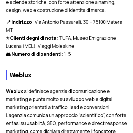
e aziende storiche, con forte attenzione a naming,
design, web e costruzione di identità di marca.
📍 Indirizzo:
Via Antonio Passarelli, 30 – 75100 Matera
MT
⭐ Clienti degni di nota:
TUFA, Museo Emigrazione
Lucana (MEL), Viaggi Moleskine
👥 Numero di dipendenti:
1-5
Weblux
Weblux
si definisce agenzia di comunicazione e
marketing e punta molto su sviluppo web e digital
marketing orientati a traffico, lead e conversioni.
L’agenzia comunica un approccio “scientifico”, con forte
enfasi su usabilità, SEO, performance e direct response
marketing, come dichiara direttamente il fondatore