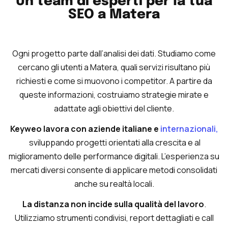
Un team di esperti per la tua
SEO a Matera
Ogni progetto parte dall’analisi dei dati. Studiamo come
cercano gli utenti a Matera, quali servizi risultano più
richiesti e come si muovono i competitor. A partire da
queste informazioni, costruiamo strategie mirate e
adattate agli obiettivi del cliente.
Keyweo lavora con aziende italiane e
internazionali,
sviluppando progetti orientati alla crescita e al
miglioramento delle performance digitali. L’esperienza su
mercati diversi consente di applicare metodi consolidati
anche su realtà locali.
La distanza non incide sulla qualità del lavoro
.
Utilizziamo strumenti condivisi, report dettagliati e call