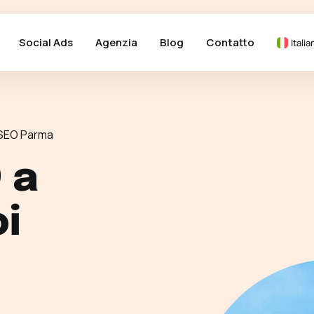
Social Ads
Agenzia
Blog
Contatto
Italia
SEO Parma
 a
i