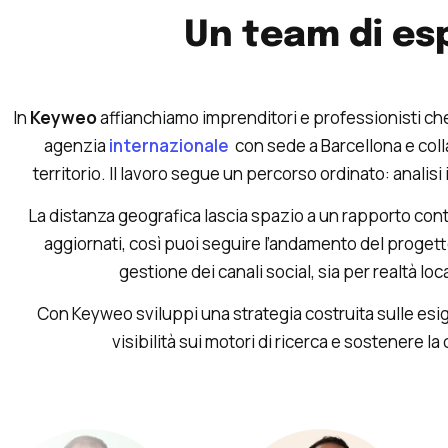
Un team di esp
In
Keyweo
affianchiamo imprenditori e professionisti c
agenzia
internazionale
con sede a Barcellona e col
territorio. Il lavoro segue un percorso ordinato: analisi 
La distanza geografica lascia spazio a un rapporto co
aggiornati, così puoi seguire l’andamento del proget
gestione dei canali social, sia per realtà loc
Con Keyweo sviluppi una strategia costruita sulle esig
visibilità sui motori di ricerca e sostenere l