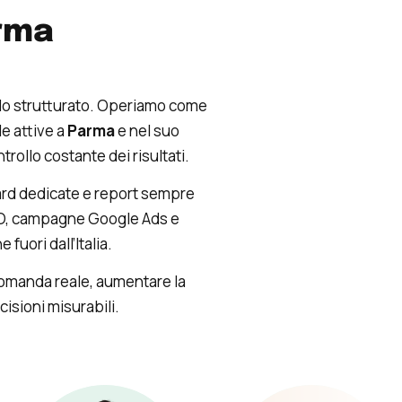
arma
odo strutturato. Operiamo come
e attive a
Parma
e nel suo
trollo costante dei risultati.
ard dedicate e report sempre
SEO, campagne Google Ads e
fuori dall’Italia.
domanda reale, aumentare la
cisioni misurabili.