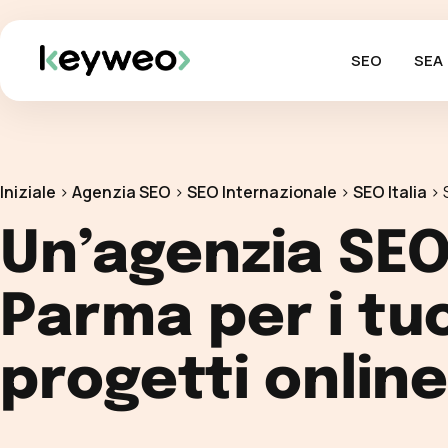
SEO
SEA
Iniziale
>
Agenzia SEO
>
SEO Internazionale
>
SEO Italia
>
Un’agenzia SEO
Parma per i tuo
progetti online