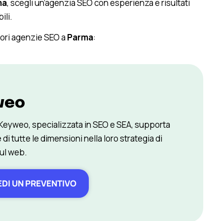
ma
, scegli un’agenzia SEO con esperienza e risultati
ili.
iori agenzie SEO a
Parma
:
weo
 Keyweo, specializzata in SEO e SEA, supporta
 di tutte le dimensioni nella loro strategia di
sul web.
EDI UN PREVENTIVO