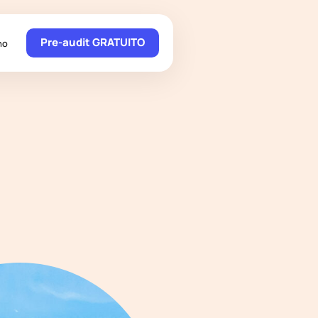
Pre-audit GRATUITO
no