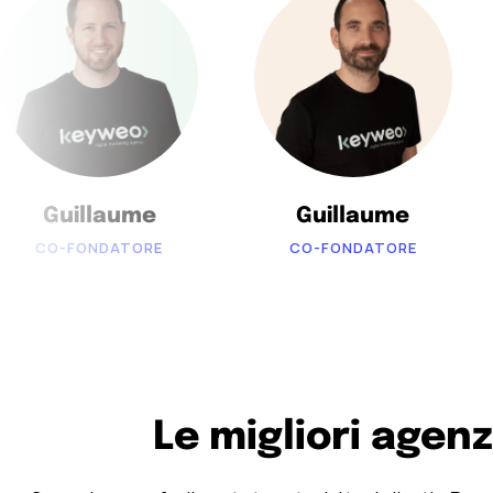
Guillaume
Guillaume
CO-FONDATORE
CO-FONDATORE
Le migliori agen