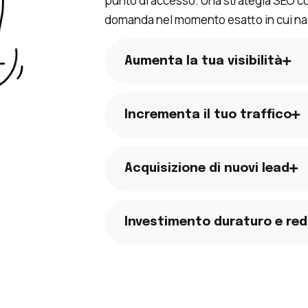
punto di accesso. Una strategia SEO co
domanda nel momento esatto in cui na
Aumenta la tua visibilità
Incrementa il tuo traffico
Acquisizione di nuovi lead
Investimento duraturo e red