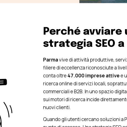
Perché avviare
strategia SEO 
Parma
vive di attività produttive, serv
filiere di eccellenza riconosciute a live
conta oltre
47.000 imprese attive
e u
ricerca online di servizi locali, sopratt
commerciali e B2B. In uno spazio digitale
sui motori di ricerca incide direttament
nuovi clienti.
Quando gli utenti cercano soluzioni a 