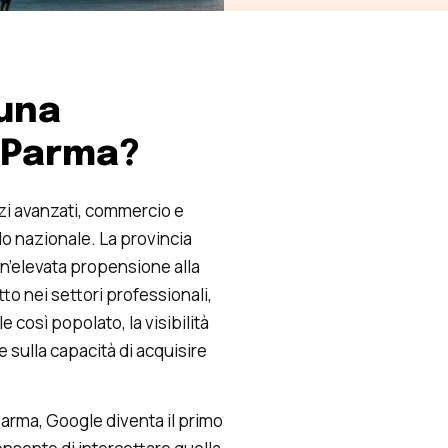
 una
a Parma?
izi avanzati, commercio e
llo nazionale. La provincia
n’elevata propensione alla
utto nei settori professionali,
 così popolato, la visibilità
e sulla capacità di acquisire
Parma, Google diventa il primo