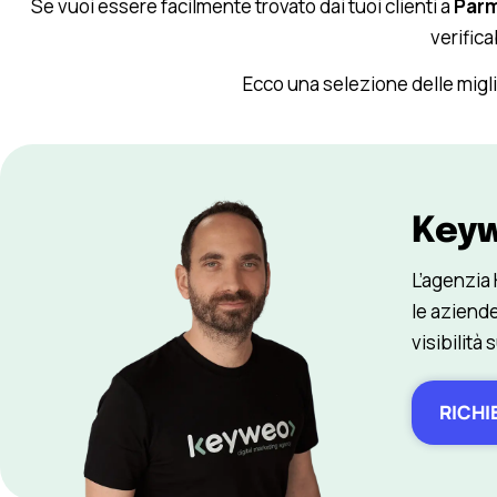
Se vuoi essere facilmente trovato dai tuoi clienti a
Par
verificab
Ecco una selezione delle migl
Key
L’agenzia
le aziende
visibilità 
RICHI