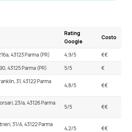
Rating
Costo
Google
 216a, 43123 Parma (PR)
4,9/5
€€
 90, 43125 Parma (PR)
5/5
€
ranklin, 31, 43122 Parma
4,8/5
€€
orsari, 23/a, 43126 Parma
5/5
€€
trieri, 31/A, 43122 Parma
4,2/5
€€