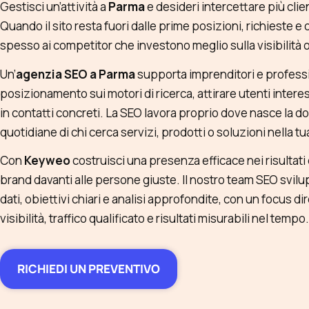
Gestisci un’attività a
Parma
e desideri intercettare più cli
Quando il sito resta fuori dalle prime posizioni, richieste e
spesso ai competitor che investono meglio sulla visibilità 
Un’
agenzia SEO a Parma
supporta imprenditori e profession
posizionamento sui motori di ricerca, attirare utenti interes
in contatti concreti. La SEO lavora proprio dove nasce la d
quotidiane di chi cerca servizi, prodotti o soluzioni nella tu
Con
Keyweo
costruisci una presenza efficace nei risultati di
brand davanti alle persone giuste. Il nostro team SEO svil
dati, obiettivi chiari e analisi approfondite, con un focus di
visibilità, traffico qualificato e risultati misurabili nel tempo.
RICHIEDI UN PREVENTIVO